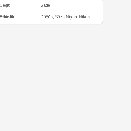
Çeşit
Sade
Etkinlik
Düğün, Söz - Nişan, Nikah