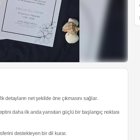
ik detayların net şekilde öne çıkmasını sağlar.
tini daha ilk anda yansıtan güçlü bir başlangıç noktası
erini destekleyen bir dil kurar.