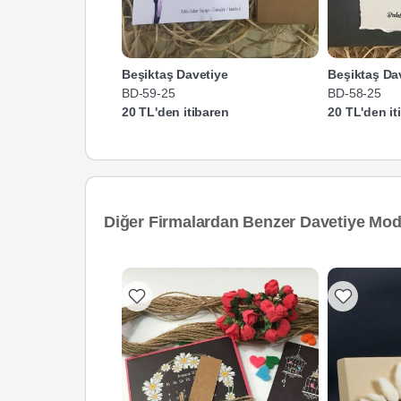
Beşiktaş Davetiye
Beşiktaş Da
BD-59-25
BD-58-25
20 TL'den itibaren
20 TL'den it
Diğer Firmalardan Benzer Davetiye Mode