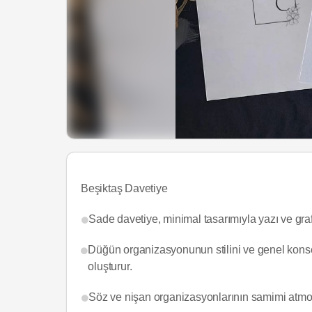
Beşiktaş Davetiye
Sade davetiye, minimal tasarımıyla yazı ve graf
Düğün organizasyonunun stilini ve genel konsep
oluşturur.
Söz ve nişan organizasyonlarının samimi atmosf