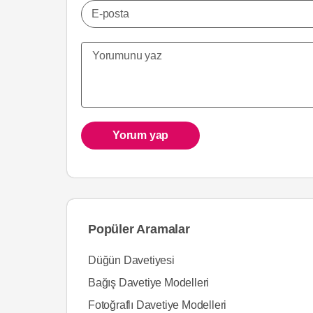
E-posta
Yorum yap
Popüler Aramalar
Düğün Davetiyesi
Bağış Davetiye Modelleri
Fotoğraflı Davetiye Modelleri