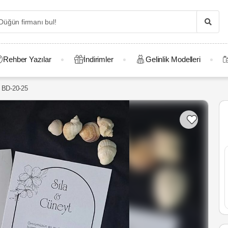
Rehber Yazılar
İndirimler
Gelinlik Modelleri
BD-20-25