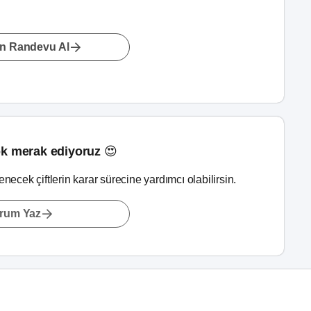
n Randevu Al
k merak ediyoruz 😍
lenecek çiftlerin karar sürecine yardımcı olabilirsin.
rum Yaz