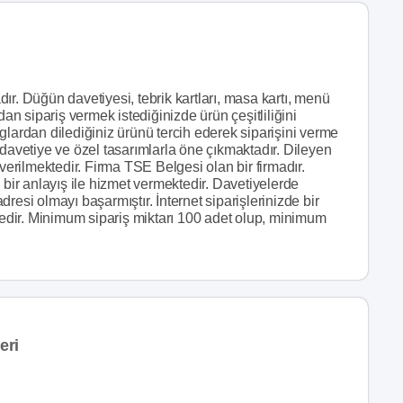
ır. Düğün davetiyesi, tebrik kartları, masa kartı, menü
dan sipariş vermek istediğinizde ürün çeşitliliğini
glardan dilediğiniz ürünü tercih ederek siparişini verme
 davetiye ve özel tasarımlarla öne çıkmaktadır. Dileyen
 verilmektedir. Firma TSE Belgesi olan bir firmadır.
ir anlayış ile hizmet vermektedir. Davetiyelerde
adresi olmayı başarmıştır. İnternet siparişlerinizde bir
dir. Minimum sipariş miktarı 100 adet olup, minimum
eri