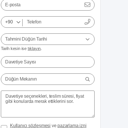
E-posta
Tahmini Düğün Tarihi
Tarih kesin ise
tıklayın
.
Davetiye Sayısı
Düğün Mekanın
Kullanıcı sözleşmesi
ve
pazarlama izni