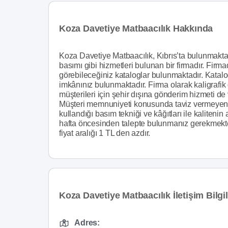
Koza Davetiye Matbaacılık Hakkında
Koza Davetiye Matbaacılık, Kıbrıs’ta bulunmaktad
basımı gibi hizmetleri bulunan bir firmadır. Firma
görebileceğiniz kataloglar bulunmaktadır. Katalo
imkânınız bulunmaktadır. Firma olarak kaligrafik
müşterileri için şehir dışına gönderim hizmeti de
Müşteri memnuniyeti konusunda taviz vermeyen b
kullandığı basım tekniği ve kâğıtları ile kalitenin 
hafta öncesinden talepte bulunmanız gerekmekte
fiyat aralığı 1 TL den azdır.
Koza Davetiye Matbaacılık İletişim Bilgil
Adres: