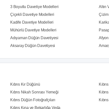
3 Boyutlu Davetiye Modelleri
Altın 
Çiçekli Davetiye Modelleri
Çizim
Kadife Davetiye Modelleri
Karika
Mühürlü Davetiye Modelleri
Pasap
Adıyaman Düğün Davetiyesi
Afyon
Aksaray Düğün Davetiyesi
Amasy
Kıbrıs Kır Düğünü
Kıbrı
Kıbrıs Nikah Sonrası Yemeği
Kıbrıs
Kıbrıs Düğün Fotoğrafçıları
Kıbrıs
Kıbrıs Kına ve Bekarlığa Veda