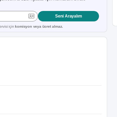
Seni Arayalım
rvisi için
komisyon veya ücret almaz.