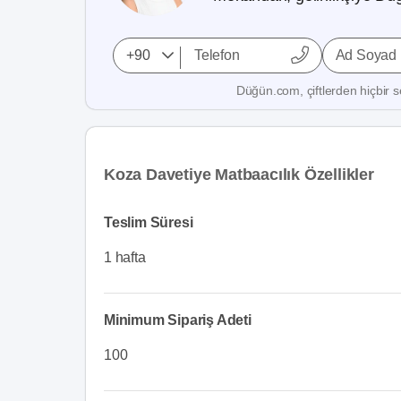
Ad Soyad
Düğün.com, çiftlerden hiçbir se
Koza Davetiye Matbaacılık Özellikler
Teslim Süresi
1 hafta
Minimum Sipariş Adeti
100