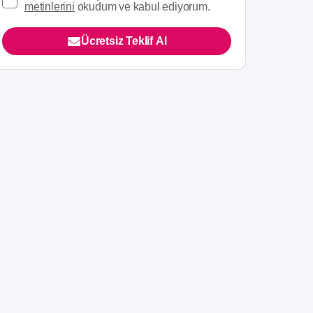
metinlerini
okudum ve kabul ediyorum.
Ücretsiz Teklif Al