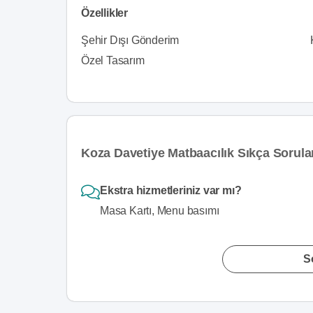
Özellikler
Şehir Dışı Gönderim
Özel Tasarım
Koza Davetiye Matbaacılık Sıkça Sorula
Ekstra hizmetleriniz var mı?
Masa Kartı, Menu basımı
S