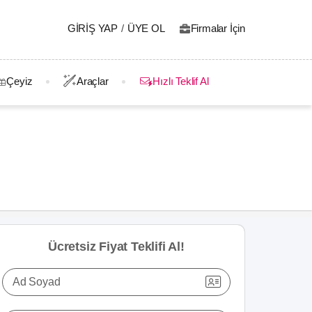
GIRIŞ YAP
/
ÜYE OL
Firmalar İçin
Çeyiz
Araçlar
Hızlı Teklif Al
Ücretsiz Fiyat Teklifi Al!
Ad Soyad