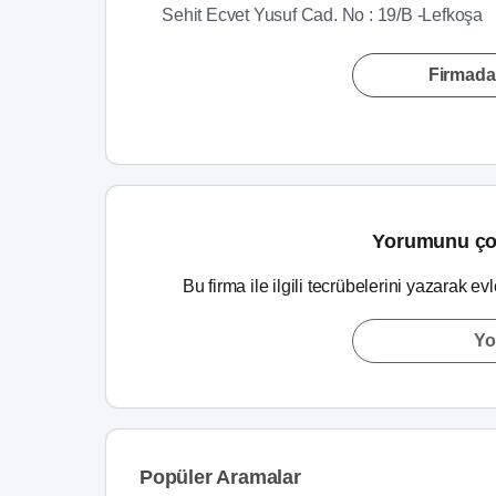
Sehit Ecvet Yusuf Cad. No : 19/B -Lefkoşa
Firmada
Yorumunu ço
Bu firma ile ilgili tecrübelerini yazarak ev
Yo
Popüler Aramalar