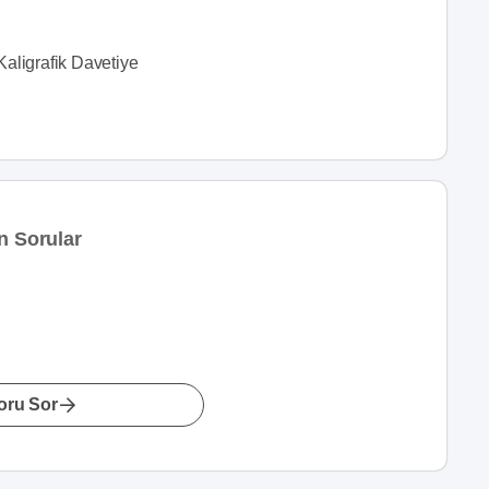
Kaligrafik Davetiye
n Sorular
oru Sor