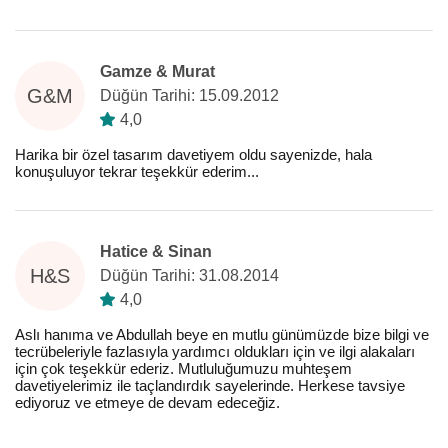
Gamze & Murat
G&M
Düğün Tarihi: 15.09.2012
4,0
Harika bir özel tasarım davetiyem oldu sayenizde, hala
konuşuluyor tekrar teşekkür ederim...
Hatice & Sinan
H&S
Düğün Tarihi: 31.08.2014
4,0
Aslı hanıma ve Abdullah beye en mutlu günümüzde bize bilgi ve
tecrübeleriyle fazlasıyla yardımcı oldukları için ve ilgi alakaları
için çok teşekkür ederiz. Mutluluğumuzu muhteşem
davetiyelerimiz ile taçlandırdık sayelerinde. Herkese tavsiye
ediyoruz ve etmeye de devam edeceğiz.