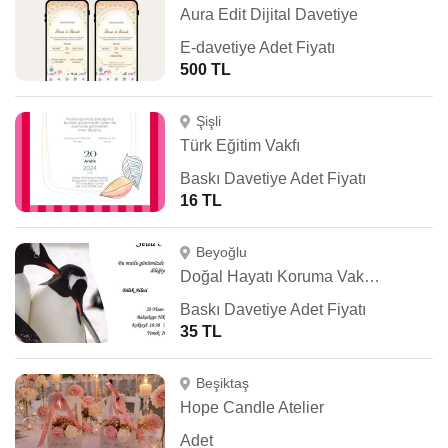
Aura Edit Dijital Davetiye
E-davetiye Adet Fiyatı
500 TL
Şişli
Türk Eğitim Vakfı
Baskı Davetiye Adet Fiyatı
16 TL
Beyoğlu
Doğal Hayatı Koruma Vakfı (WWF Türkiye)
Baskı Davetiye Adet Fiyatı
35 TL
Beşiktaş
Hope Candle Atelier
Adet