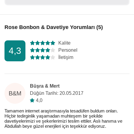
Rose Bonbon & Davetiye Yorumları (5)
Kalite
4,3
Personel
İletişim
Büşra & Mert
B&M
Düğün Tarihi: 20.05.2017
4,0
Tamamen internet araştırmasıyla tesadüfen buldum onları.
Hiçbir tedirginlik yaşamadan muhteşem bir şekilde
davetiyelerimizi ve şekerlerimizi teslim ettiler. Aslı hanıma ve
Abdullah beye güzel enerjileri için teşekkür ediyoruz.