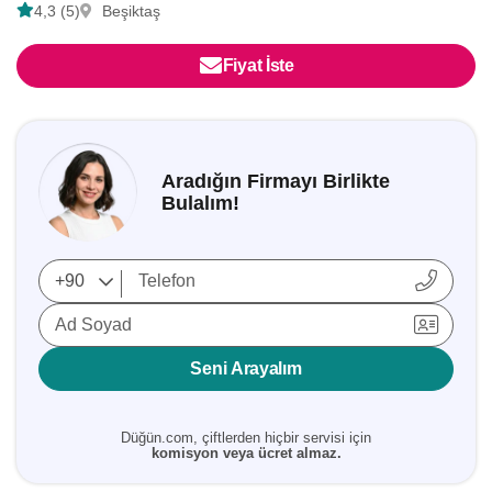
4,3 (5)
Beşiktaş
Fiyat İste
Aradığın Firmayı Birlikte
Bulalım!
Ad Soyad
Seni Arayalım
Düğün.com, çiftlerden hiçbir servisi için
komisyon veya ücret almaz.