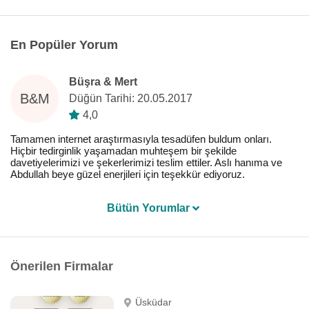
En Popüler Yorum
Büşra & Mert
B&M
Düğün Tarihi: 20.05.2017
4,0
Tamamen internet araştırmasıyla tesadüfen buldum onları.
Hiçbir tedirginlik yaşamadan muhteşem bir şekilde
davetiyelerimizi ve şekerlerimizi teslim ettiler. Aslı hanıma ve
Abdullah beye güzel enerjileri için teşekkür ediyoruz.
Bütün Yorumlar
Önerilen Firmalar
Üsküdar