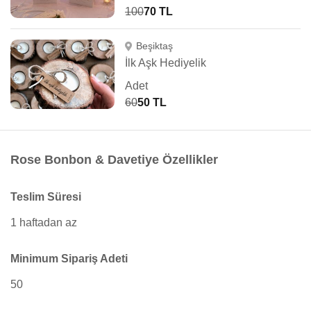
100
70 TL
Beşiktaş
İlk Aşk Hediyelik
Adet
60
50 TL
Rose Bonbon & Davetiye Özellikler
Teslim Süresi
1 haftadan az
Minimum Sipariş Adeti
50