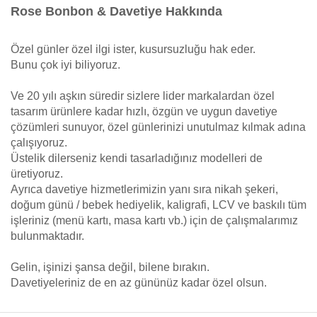
Rose Bonbon & Davetiye Hakkında
Özel günler özel ilgi ister, kusursuzluğu hak eder.
Bunu çok iyi biliyoruz.
Ve 20 yılı aşkın süredir sizlere lider markalardan özel
tasarım ürünlere kadar hızlı, özgün ve uygun davetiye
çözümleri sunuyor, özel günlerinizi unutulmaz kılmak adına
çalışıyoruz.
Üstelik dilerseniz kendi tasarladığınız modelleri de
üretiyoruz.
Ayrıca davetiye hizmetlerimizin yanı sıra nikah şekeri,
doğum günü / bebek hediyelik, kaligrafi, LCV ve baskılı tüm
işleriniz (menü kartı, masa kartı vb.) için de çalışmalarımız
bulunmaktadır.
Gelin, işinizi şansa değil, bilene bırakın.
Davetiyeleriniz de en az gününüz kadar özel olsun.