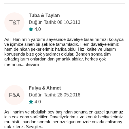
Tuba & Taylan
T&T
Düğün Tarihi: 08.10.2013
4,0
Aslı Hanım'ın yardımı sayesinde davetiye tasarımımızı kolayca
ve içimize sinen bir şekilde tamamladık. Hem davetiyelerimiz
hem de nikah şekerlerimiz harika oldu. Hız, kalite ve ulaşım
konusunda bize çok yardımcı oldular. Benden sonda tüm
arkadaşlarım onlardan danışmanlık aldılar, herkes çok
memnun.
...
devam
Fulya & Ahmet
F&A
Düğün Tarihi: 28.05.2016
4,0
Asli hanim ve abdullah bey başindan sonuna en guzel gunumuz
icin cok caba sarfettiler. Davetiyelerimiz ve konuk hediyelerimiz
muthisti.. bundan sonraki her ozel gunumuzde onlarla calismayi
cok isteriz. Sevgiler..