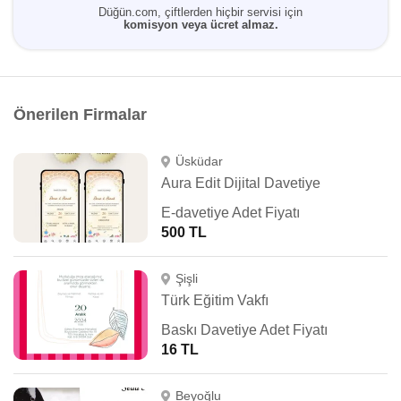
Düğün.com, çiftlerden hiçbir servisi için
komisyon veya ücret almaz.
Önerilen Firmalar
Üsküdar
Aura Edit Dijital Davetiye
E-davetiye Adet Fiyatı
500 TL
Şişli
Türk Eğitim Vakfı
Baskı Davetiye Adet Fiyatı
16 TL
Beyoğlu