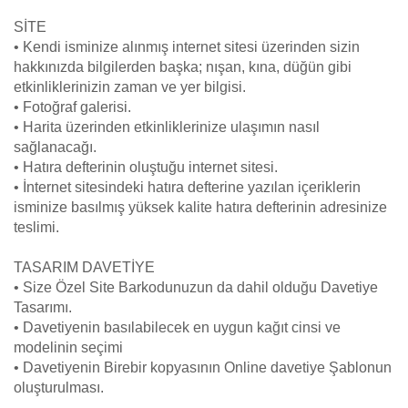
SİTE
• Kendi isminize alınmış internet sitesi üzerinden sizin
hakkınızda bilgilerden başka; nışan, kına, düğün gibi
etkinliklerinizin zaman ve yer bilgisi.
• Fotoğraf galerisi.
• Harita üzerinden etkinliklerinize ulaşımın nasıl
sağlanacağı.
• Hatıra defterinin oluştuğu internet sitesi.
• İnternet sitesindeki hatıra defterine yazılan içeriklerin
isminize basılmış yüksek kalite hatıra defterinin adresinize
teslimi.
TASARIM DAVETİYE
• Size Özel Site Barkodunuzun da dahil olduğu Davetiye
Tasarımı.
• Davetiyenin basılabilecek en uygun kağıt cinsi ve
modelinin seçimi
• Davetiyenin Birebir kopyasının Online davetiye Şablonun
oluşturulması.