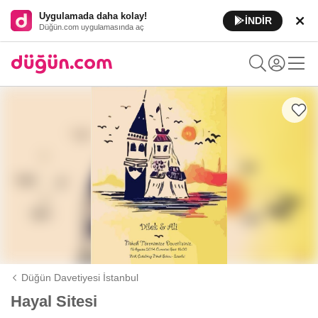
Uygulamada daha kolay!
İNDİR
Düğün.com uygulamasında aç
Düğün Davetiyesi İstanbul
Hayal Sitesi