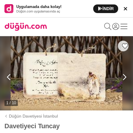
Uygulamada daha kolay!
İNDİR
Düğün.com uygulamasında aç
1 / 10
Düğün Davetiyesi İstanbul
Davetiyeci Tuncay