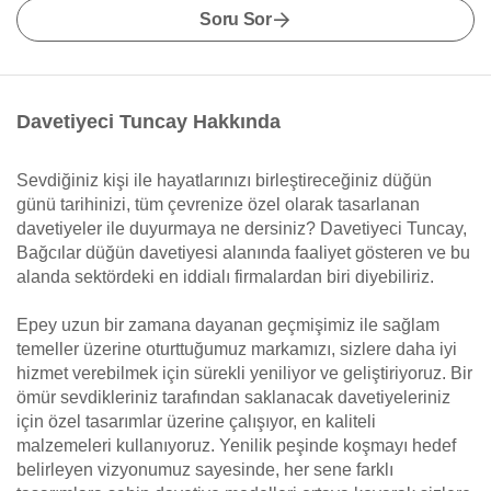
Soru Sor
Davetiyeci Tuncay Hakkında
Sevdiğiniz kişi ile hayatlarınızı birleştireceğiniz düğün
günü tarihinizi, tüm çevrenize özel olarak tasarlanan
davetiyeler ile duyurmaya ne dersiniz? Davetiyeci Tuncay,
Bağcılar düğün davetiyesi alanında faaliyet gösteren ve bu
alanda sektördeki en iddialı firmalardan biri diyebiliriz.
Epey uzun bir zamana dayanan geçmişimiz ile sağlam
temeller üzerine oturttuğumuz markamızı, sizlere daha iyi
hizmet verebilmek için sürekli yeniliyor ve geliştiriyoruz. Bir
ömür sevdikleriniz tarafından saklanacak davetiyeleriniz
için özel tasarımlar üzerine çalışıyor, en kaliteli
malzemeleri kullanıyoruz. Yenilik peşinde koşmayı hedef
belirleyen vizyonumuz sayesinde, her sene farklı