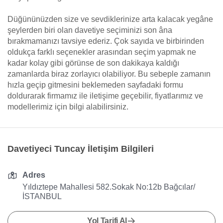
Düğününüzden size ve sevdiklerinize arta kalacak yegâne
şeylerden biri olan davetiye seçiminizi son âna
bırakmamanızı tavsiye ederiz. Çok sayıda ve birbirinden
oldukça farklı seçenekler arasından seçim yapmak ne
kadar kolay gibi görünse de son dakikaya kaldığı
zamanlarda biraz zorlayıcı olabiliyor. Bu sebeple zamanın
hızla geçip gitmesini beklemeden sayfadaki formu
doldurarak firmamız ile iletişime geçebilir, fiyatlarımız ve
modellerimiz için bilgi alabilirsiniz.
Davetiyeci Tuncay İletişim Bilgileri
Adres
Yıldıztepe Mahallesi 582.Sokak No:12b Bağcılar/
İSTANBUL
Yol Tarifi Al