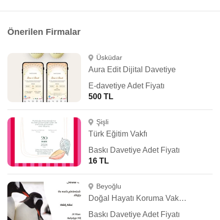
Önerilen Firmalar
Üsküdar
Aura Edit Dijital Davetiye
E-davetiye Adet Fiyatı
500 TL
Şişli
Türk Eğitim Vakfı
Baskı Davetiye Adet Fiyatı
16 TL
Beyoğlu
Doğal Hayatı Koruma Vakfı (WWF Türkiye)
Baskı Davetiye Adet Fiyatı