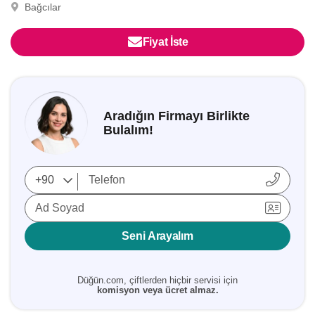
Bağcılar
Fiyat İste
Aradığın Firmayı Birlikte
Bulalım!
Ad Soyad
Seni Arayalım
Düğün.com, çiftlerden hiçbir servisi için
komisyon veya ücret almaz.