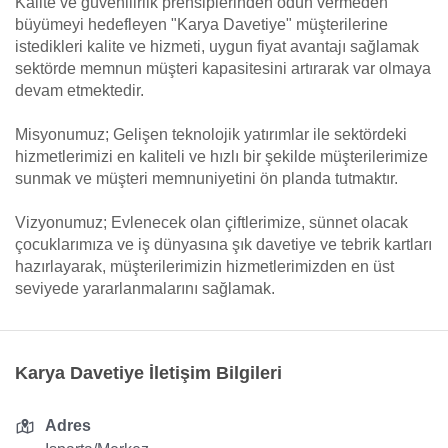
Kalite ve güvenilirlik prensiplerinden ödün vermeden
büyümeyi hedefleyen "Karya Davetiye" müşterilerine
istedikleri kalite ve hizmeti, uygun fiyat avantajı sağlamak
sektörde memnun müşteri kapasitesini artırarak var olmaya
devam etmektedir.
Misyonumuz; Gelişen teknolojik yatırımlar ile sektördeki
hizmetlerimizi en kaliteli ve hızlı bir şekilde müşterilerimize
sunmak ve müşteri memnuniyetini ön planda tutmaktır.
Vizyonumuz; Evlenecek olan çiftlerimize, sünnet olacak
çocuklarımıza ve iş dünyasına şık davetiye ve tebrik kartları
hazırlayarak, müşterilerimizin hizmetlerimizden en üst
seviyede yararlanmalarını sağlamak.
Karya Davetiye İletişim Bilgileri
Adres