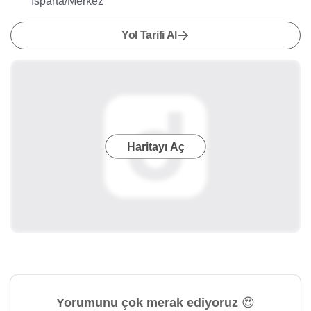
Isparta/Merkez
Yol Tarifi Al
Haritayı Aç
Yorumunu çok merak ediyoruz 😍