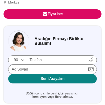
Merkez
Fiyat İste
Aradığın Firmayı Birlikte
Bulalım!
Ad Soyad
Seni Arayalım
Düğün.com, çiftlerden hiçbir servisi için
komisyon veya ücret almaz.