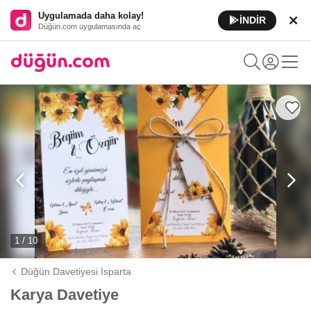
Uygulamada daha kolay!
İNDİR
Düğün.com uygulamasında aç
1 / 10
Düğün Davetiyesi Isparta
Karya Davetiye