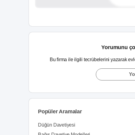
Yorumunu ço
Bu firma ile ilgili tecrübelerini yazarak ev
Yo
Popüler Aramalar
Düğün Davetiyesi
Bağış Davetiye Modelleri