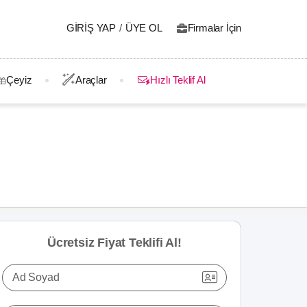
GIRIŞ YAP
/
ÜYE OL
Firmalar İçin
Çeyiz
Araçlar
Hızlı Teklif Al
Ücretsiz Fiyat Teklifi Al!
Ad Soyad