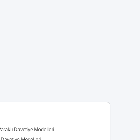
Varaklı Davetiye Modelleri
 Davetiye Modelleri