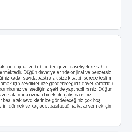
 için orijinal ve birbirinden güzel davetiyelere sahip
çermektedir. Düğün davetiyelerinde orijinal ve benzersiz
ğiniz kadar sayıda bastırarak size kısa bir sürede teslim
tlamak için sevdiklerinze göndereceğiniz davet kartlarıdır.
rımlarınız ve istediğiniz şekilde yaptırabilirsiniz. Düğün
sizde alanında uzman bir ekiple çalışmalısınız.
er basılarak sevdiklerinize göndereceğiniz çok hoş
lerini görmek ve kaç adet basılacağına karar vermek için