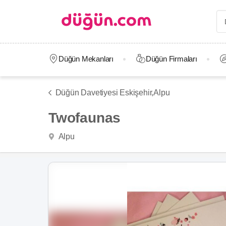
Düğün Mekanları
Düğün Firmaları
Düğün Davetiyesi Eskişehir,
Alpu
Twofaunas
Alpu