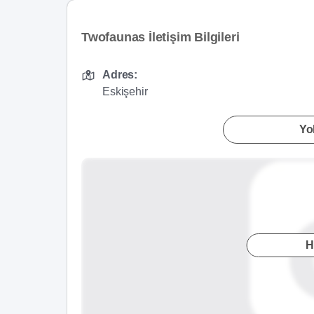
Twofaunas İletişim Bilgileri
Adres:
Eskişehir
Yol
H