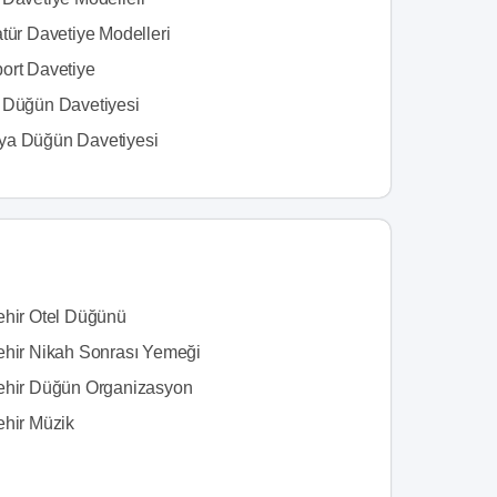
tür Davetiye Modelleri
ort Davetiye
 Düğün Davetiyesi
a Düğün Davetiyesi
ehir Otel Düğünü
ehir Nikah Sonrası Yemeği
ehir Düğün Organizasyon
ehir Müzik