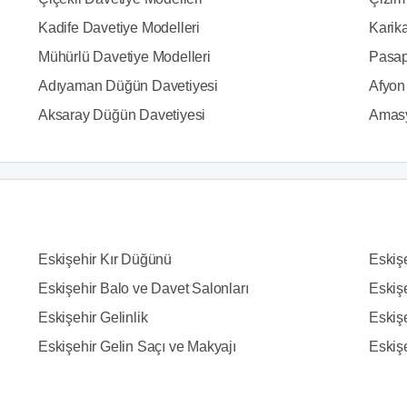
Kadife Davetiye Modelleri
Karika
Mühürlü Davetiye Modelleri
Pasap
Adıyaman Düğün Davetiyesi
Afyon
Aksaray Düğün Davetiyesi
Amasy
Eskişehir Kır Düğünü
Eskiş
Eskişehir Balo ve Davet Salonları
Eskiş
Eskişehir Gelinlik
Eskiş
Eskişehir Gelin Saçı ve Makyajı
Eskiş