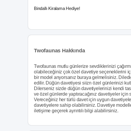
Bindallı Kiralama Hediye!
Twofaunas Hakkında
Twofaunas mutlu günlerize sevdiklerinizi çağırmak
olabileceğiniz çok özel davetiye seçeneklerini i
bir model arıyorsanız buraya gelmelisiniz. Diledi
edilir. Düğün davetiyesi siizn özel günlerinizi ku
Dilerseniz sizde düğün davetiyelerinizi kendi tasa
ve özel günlerde yaptıracağınız davetiyeler için 
Vereceğiniz her türlü davet için uygun davetiyel
davetiyelere sahip olabilirsiniz. Davetiye model
iletişime geçerek ayrıntılı bilgi alabilirsiniz.