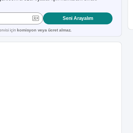
Seni Arayalım
rvisi için
komisyon veya ücret almaz.