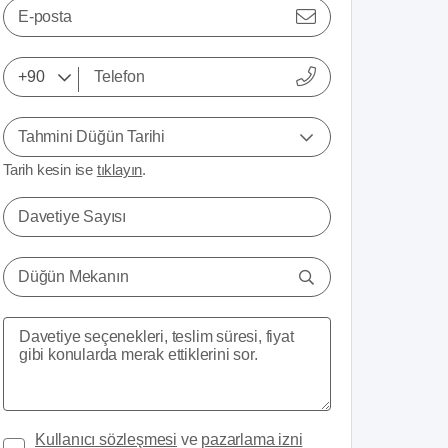
E-posta
Tahmini Düğün Tarihi
Tarih kesin ise
tıklayın
.
Davetiye Sayısı
Düğün Mekanın
Kullanıcı sözleşmesi
ve
pazarlama izni