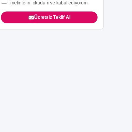
metinlerini
okudum ve kabul ediyorum.
Ücretsiz Teklif Al