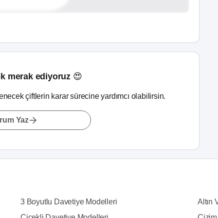
k merak ediyoruz 😍
lenecek çiftlerin karar sürecine yardımcı olabilirsin.
rum Yaz
3 Boyutlu Davetiye Modelleri
Altın 
Çiçekli Davetiye Modelleri
Çizim