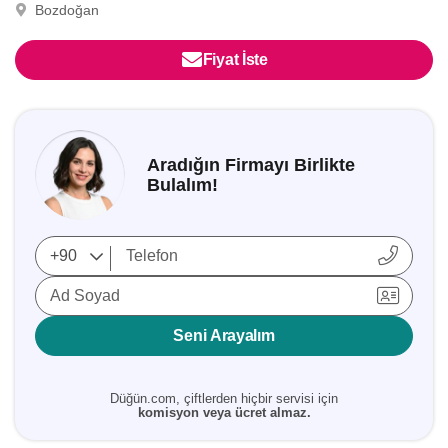
Bozdoğan
Fiyat İste
Aradığın Firmayı Birlikte
Bulalım!
Ad Soyad
Seni Arayalım
Düğün.com, çiftlerden hiçbir servisi için
komisyon veya ücret almaz.