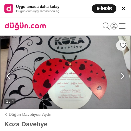
Uygulamada daha kolay!
İNDİR
Düğün.com uygulamasında aç
1 / 4
Düğün Davetiyesi Aydın
Koza Davetiye