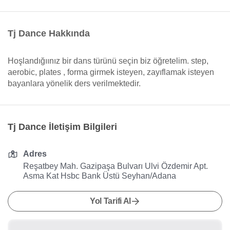
Tj Dance Hakkında
Hoşlandığıınız bir dans türünü seçin biz öğretelim. step,
aerobic, plates , forma girmek isteyen, zayıflamak isteyen
bayanlara yönelik ders verilmektedir.
Tj Dance İletişim Bilgileri
Adres
Reşatbey Mah. Gazipaşa Bulvarı Ulvi Özdemir Apt.
Asma Kat Hsbc Bank Üstü Seyhan/Adana
Yol Tarifi Al