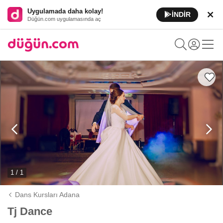
Uygulamada daha kolay!
İNDİR
Düğün.com uygulamasında aç
1 / 1
Dans Kursları Adana
Tj Dance