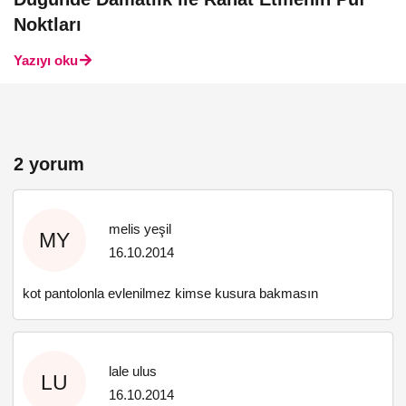
Noktları
Yazıyı oku
2 yorum
melis yeşil
MY
16.10.2014
kot pantolonla evlenilmez kimse kusura bakmasın
lale ulus
LU
16.10.2014