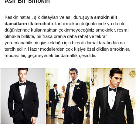
Asil Bir Smokin
Keskin hatları, şık detayları ve asil duruşuyla
smokin elit
damatların ilk tercihidir.
Tarihi mekan düğünlerinde ya da otel
düğünlerinde kullanmaktan çekinmeyeceğiniz smokinler, resmi
olmakla birlikte, bir fraka oranla daha rahat ve tekrar
yorumlanabilir bir giysi olduğu için birçok damat tarafından da
tercih edilir. Hazır modellerden çok kişiye özel dikilen smokinler,
modası hiç geçmeyecek bir damatlık çeşididir.