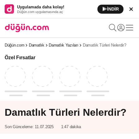
Uygulamada daha kolay!
İNDİR
Düğün.com uygulamasında aç
Düğün.com
Damatlık
Damatlık Yazıları
Damatlık Türleri Nelerdir?
Özel Fırsatlar
Damatlık Türleri Nelerdir?
Son Günceleme:
11.07.2025
1:47 dakika