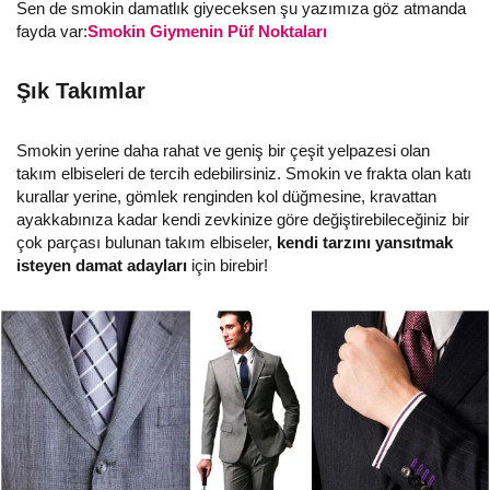
Sen de smokin damatlık giyeceksen şu yazımıza göz atmanda
fayda var:
Smokin Giymenin Püf Noktaları
Şık Takımlar
Smokin yerine daha rahat ve geniş bir çeşit yelpazesi olan
takım elbiseleri de tercih edebilirsiniz. Smokin ve frakta olan katı
kurallar yerine, gömlek renginden kol düğmesine, kravattan
ayakkabınıza kadar kendi zevkinize göre değiştirebileceğiniz bir
çok parçası bulunan takım elbiseler,
kendi tarzını yansıtmak
isteyen damat adayları
için birebir!