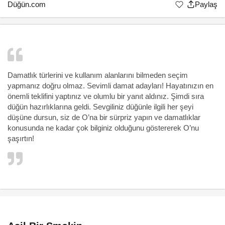
Düğün.com
Paylaş
Damatlık türlerini ve kullanım alanlarını bilmeden seçim
yapmanız doğru olmaz. Sevimli damat adayları! Hayatınızın en
önemli teklifini yaptınız ve olumlu bir yanıt aldınız. Şimdi sıra
düğün hazırlıklarına geldi. Sevgiliniz düğünle ilgili her şeyi
düşüne dursun, siz de O’na bir sürpriz yapın ve
damatlıklar
konusunda ne kadar çok bilginiz olduğunu göstererek O’nu
şaşırtın!