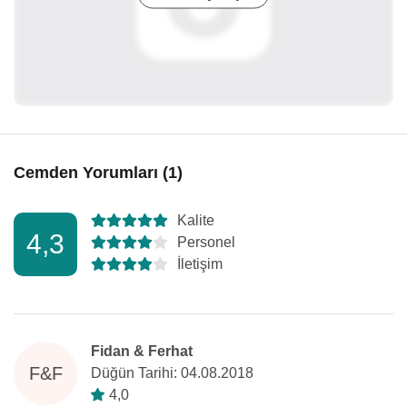
Cemden Yorumları (1)
Kalite
4,3
Personel
İletişim
Fidan & Ferhat
F&F
Düğün Tarihi: 04.08.2018
4,0