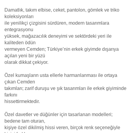
Damatlık, takım elbise, ceket, pantolon, gömlek ve triko
koleksiyonları
ile yenilikçi çizgisini sürdüren, modern tasarımlara
entegrasyonu
yüksek, mağazacılık deneyimi ve sektördeki yeri ile
kaliteden ödün
vermeyen Cemden; Türkiye’nin erkek giyimde dışarıya
açılan yeni bir yüzü
olarak dikkat çekiyor.
Özel kumaşların usta ellerle harmanlanması ile ortaya
çıkan Cemden
takımları; zarif duruşu ve şık tasarımları ile erkek giyiminde
farkını
hissettirmektedir.
Özel davetler ve düğünler için tasarlanan modelleri;
bedene tam oturan,
kişiye özel dikilmiş hissi veren, birçok renk seçeneğiyle