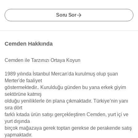
Soru Sor
Cemden Hakkında
Cemden ile Tarzınızı Ortaya Koyun
1989 yılında İstanbul Mercan'da kurulmuş olup şuan
Merter'de faaliyet
göstermektedir.. Kurulduğu günden bu yana erkek giyim
sektörüne katmış
olduğu yeniliklerle ön plana çıkmaktadır. Türkiye’nin yanı
sıra dört
farklı kıtada ürün satışı gerçekleştiren Cemden, yurt içi ve
yurt dışında
birçok mağazaya gerek toptan gerekse de perakende satış
yapmaktadır.