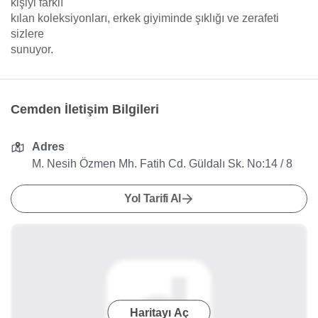
kişiyi farklı
kılan koleksiyonları, erkek giyiminde şıklığı ve zerafeti
sizlere
sunuyor.
Cemden İletişim Bilgileri
Adres
M. Nesih Özmen Mh. Fatih Cd. Güldalı Sk. No:14 / 8
Yol Tarifi Al
Haritayı Aç