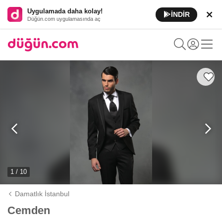
Uygulamada daha kolay!
İNDİR
Düğün.com uygulamasında aç
1 / 10
Damatlık İstanbul
Cemden