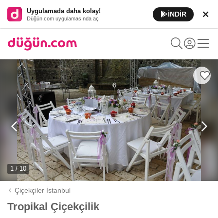
Uygulamada daha kolay!
İNDİR
Düğün.com uygulamasında aç
1 / 10
Çiçekçiler İstanbul
Tropikal Çiçekçilik