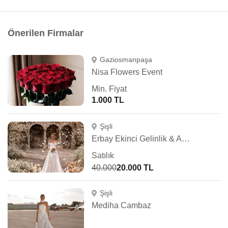
Önerilen Firmalar
Gaziosmanpaşa
Nisa Flowers Event
Min. Fiyat
1.000 TL
Şişli
Erbay Ekinci Gelinlik & Abiye
Satılık
40.000
20.000 TL
Şişli
Mediha Cambaz