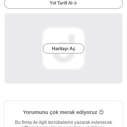
Yol Tarifi Al
Haritayı Aç
Yorumunu çok merak ediyoruz 😍
Bu firma ile ilgili tecrübelerini yazarak evlenecek