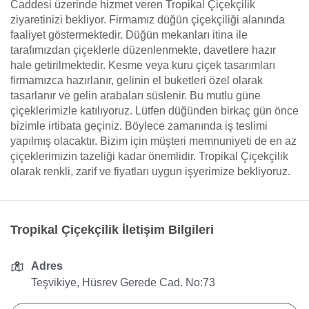
Caddesi üzerinde hizmet veren Tropikal Çiçekçilik
ziyaretinizi bekliyor. Firmamız düğün çiçekçiliği alanında
faaliyet göstermektedir. Düğün mekanları itina ile
tarafımızdan çiçeklerle düzenlenmekte, davetlere hazır
hale getirilmektedir. Kesme veya kuru çiçek tasarımları
firmamızca hazırlanır, gelinin el buketleri özel olarak
tasarlanır ve gelin arabaları süslenir. Bu mutlu güne
çiçeklerimizle katılıyoruz. Lütfen düğünden birkaç gün önce
bizimle irtibata geçiniz. Böylece zamanında iş teslimi
yapılmış olacaktır. Bizim için müşteri memnuniyeti de en az
çiçeklerimizin tazeliği kadar önemlidir. Tropikal Çiçekçilik
olarak renkli, zarif ve fiyatları uygun işyerimize bekliyoruz.
Tropikal Çiçekçilik İletişim Bilgileri
Adres
Teşvikiye, Hüsrev Gerede Cad. No:73