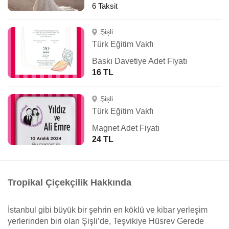
6 Taksit
Şişli
Türk Eğitim Vakfı
Baskı Davetiye Adet Fiyatı
16 TL
Şişli
Türk Eğitim Vakfı
Magnet Adet Fiyatı
24 TL
Tropikal Çiçekçilik Hakkında
İstanbul gibi büyük bir şehrin en köklü ve kibar yerleşim
yerlerinden biri olan Şişli’de, Teşvikiye Hüsrev Gerede