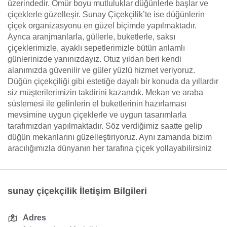
üzerindedir. Ömür boyu mutluluklar düğünlerle başlar ve
çiçeklerle güzelleşir. Sunay Çiçekçilik’te ise düğünlerin
çiçek organizasyonu en güzel biçimde yapılmaktadır.
Ayrıca aranjmanlarla, güllerle, buketlerle, saksı
çiçeklerimizle, ayaklı sepetlerimizle bütün anlamlı
günlerinizde yanınızdayız. Otuz yıldan beri kendi
alanımızda güvenilir ve güler yüzlü hizmet veriyoruz.
Düğün çiçekçiliği gibi estetiğe dayalı bir konuda da yıllardır
siz müşterilerimizin takdirini kazandık. Mekan ve araba
süslemesi ile gelinlerin el buketlerinin hazırlaması
mevsimine uygun çiçeklerle ve uygun tasarımlarla
tarafımızdan yapılmaktadır. Söz verdiğimiz saatte gelip
düğün mekanlarını güzelleştiriyoruz. Aynı zamanda bizim
aracılığımızla dünyanın her tarafına çiçek yollayabilirsiniz
sunay çiçekçilik İletişim Bilgileri
Adres