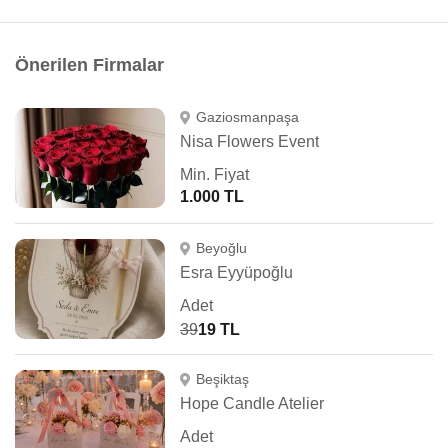
Önerilen Firmalar
Gaziosmanpaşa
Nisa Flowers Event
Min. Fiyat
1.000 TL
Beyoğlu
Esra Eyyüpoğlu
Adet
39
19 TL
Beşiktaş
Hope Candle Atelier
Adet