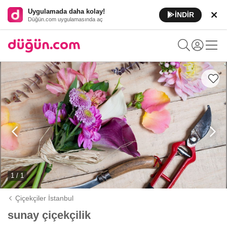
Uygulamada daha kolay!
İNDİR
Düğün.com uygulamasında aç
1 / 1
Çiçekçiler İstanbul
sunay çiçekçilik