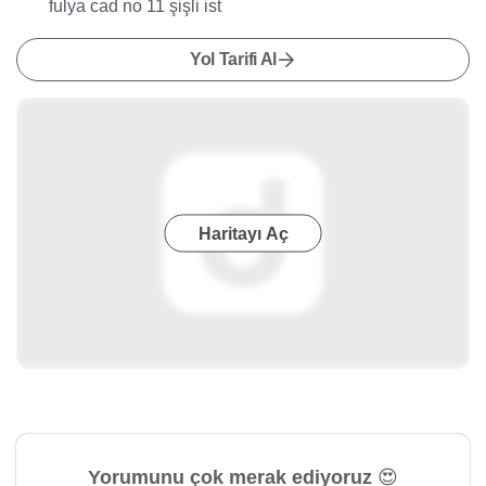
fulya cad no 11 şişli ist
Yol Tarifi Al
Haritayı Aç
Yorumunu çok merak ediyoruz 😍