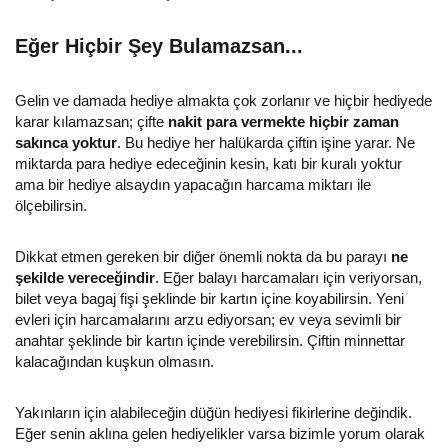
Eğer Hiçbir Şey Bulamazsan...
Gelin ve damada hediye almakta çok zorlanır ve hiçbir hediyede
karar kılamazsan; çifte
nakit para vermekte hiçbir zaman
sakınca yoktur
. Bu hediye her halükarda çiftin işine yarar. Ne
miktarda para hediye edeceğinin kesin, katı bir kuralı yoktur
ama bir hediye alsaydın yapacağın harcama miktarı ile
ölçebilirsin.
Dikkat etmen gereken bir diğer önemli nokta da bu parayı
ne
şekilde vereceğindir
. Eğer balayı harcamaları için veriyorsan,
bilet veya bagaj fişi şeklinde bir kartın içine koyabilirsin. Yeni
evleri için harcamalarını arzu ediyorsan; ev veya sevimli bir
anahtar şeklinde bir kartın içinde verebilirsin. Çiftin minnettar
kalacağından kuşkun olmasın.
Yakınların için alabileceğin düğün hediyesi fikirlerine değindik.
Eğer senin aklına gelen hediyelikler varsa bizimle yorum olarak