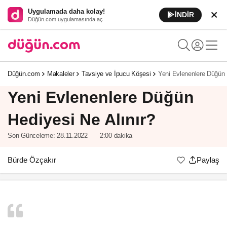
Uygulamada daha kolay!
İNDİR
Düğün.com uygulamasında aç
Düğün.com
Makaleler
Tavsiye ve İpucu Köşesi
Yeni Evlenenlere Düğün 
Yeni Evlenenlere Düğün
Hediyesi Ne Alınır?
Son Günceleme:
28.11.2022
2:00 dakika
Bürde Özçakır
Paylaş