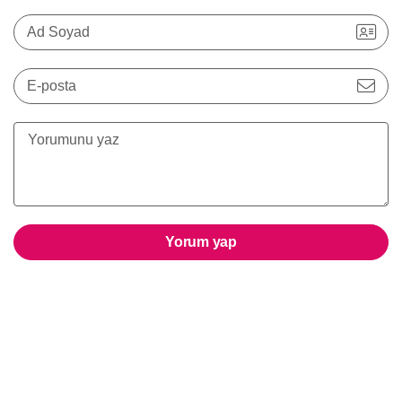
Ad Soyad
E-posta
Yorum yap