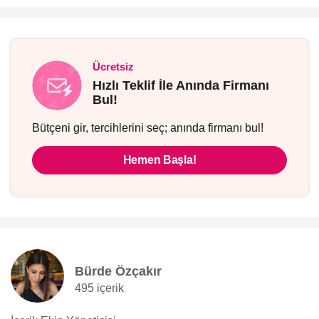
Ücretsiz
Hızlı Teklif İle Anında Firmanı
Bul!
Bütçeni gir, tercihlerini seç; anında firmanı bul!
Hemen Başla!
Bürde Özçakır
495 içerik