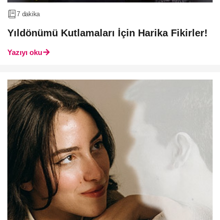
7 dakika
Yıldönümü Kutlamaları İçin Harika Fikirler!
Yazıyı oku