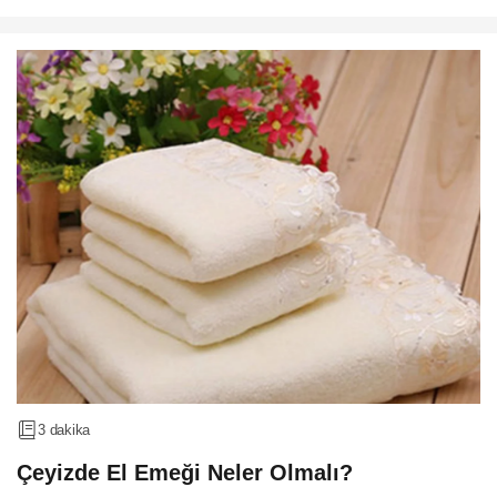
3 dakika
Çeyizde El Emeği Neler Olmalı?