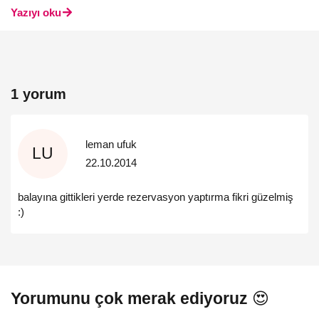
Yazıyı oku
1 yorum
leman ufuk
LU
22.10.2014
balayına gittikleri yerde rezervasyon yaptırma fikri güzelmiş
:)
Yorumunu çok merak ediyoruz 😍