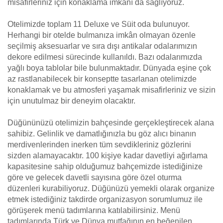
misafirleriniz için konaklama imkânı da sağlıyoruz.
Otelimizde toplam 11 Deluxe ve Süit oda bulunuyor.
Herhangi bir otelde bulmanıza imkân olmayan özenle
seçilmiş aksesuarlar ve sıra dışı antikalar odalarımızın
dekore edilmesi sürecinde kullanıldı. Bazı odalarımızda
yağlı boya tablolar bile bulunmaktadır. Dünyada eşine çok
az rastlanabilecek bir konseptte tasarlanan otelimizde
konaklamak ve bu atmosferi yaşamak misafirleriniz ve sizin
için unutulmaz bir deneyim olacaktır.
Düğününüzü otelimizin bahçesinde gerçekleştirecek alana
sahibiz. Gelinlik ve damatlığınızla bu göz alıcı binanın
merdivenlerinden inerken tüm sevdikleriniz gözlerini
sizden alamayacaktır. 100 kişiye kadar davetliyi ağırlama
kapasitesine sahip olduğumuz bahçemizde istediğinize
göre ve gelecek davetli sayısına göre özel oturma
düzenleri kurabiliyoruz. Düğünüzü yemekli olarak organize
etmek istediğiniz takdirde organizasyon sorumlumuz ile
görüşerek menü tadımlarına katılabilirsiniz. Menü
tadımlarında Türk ve Dünya mutfağının en beğenilen