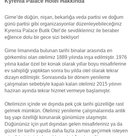
Kyrenia Palace Hotel Hakkında
Girne’de düğün, nişan, bekarlığa veda partisi ve doğum
günü partisi gibi organizasyonlar düzenleyebileceğiniz
Kyrenia Palace Butik Otel’de sevdikleriniz ile beraber
eğlence dolu bir gece sizi bekliyor!
Girne limanında bulunan tarihi binalar arasında en
görkemlisi olan otelimiz 1889 yılında inşa edilmiştir. 1976
yılına kadar özel bir konak olarak yıllar boyu misafirlerine
ev sahipliği yaptıktan sonra bu yılda otel olarak tekrar
dizayn edilmiştir. Sonrasında bir dönem yenileme
çalışmaları sebebiyle kapalı kalan otelimiz 2015 yılının
haziran ayında tekrar hizmet vermeye başlamıştır.
Otelimizin içinde ve dışında pek çok tarihi güzelliğe rast
gelmek mümkün. Otelimiz yenileme çalışmalarında antik
taş yapı özelliği korunarak günümüze ulaşmıştır.
Düğününüz için yurt dışından gelen misafirleriniz ya da
güzel bir tarihi yapıda daha fazla zaman geçirmek isteyen