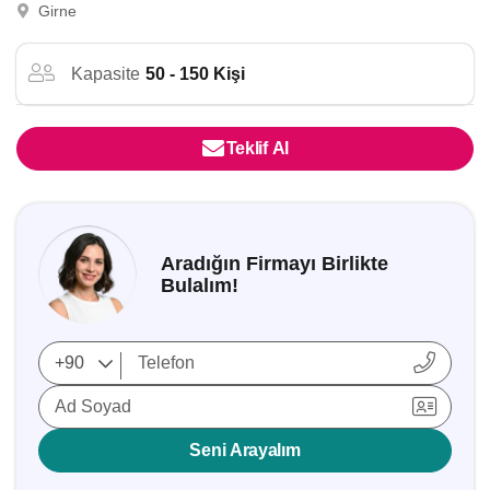
Girne
Kapasite
50 - 150 Kişi
Teklif Al
Aradığın Firmayı Birlikte
Bulalım!
Ad Soyad
Seni Arayalım