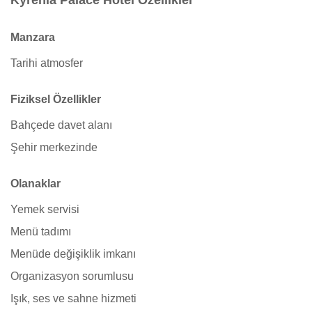
Kyrenia Palace Hotel Özellikler
Manzara
Tarihi atmosfer
Fiziksel Özellikler
Bahçede davet alanı
Şehir merkezinde
Olanaklar
Yemek servisi
Menü tadımı
Menüde değişiklik imkanı
Organizasyon sorumlusu
Işık, ses ve sahne hizmeti