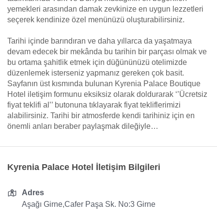
yemekleri arasından damak zevkinize en uygun lezzetleri
seçerek kendinize özel menünüzü oluşturabilirsiniz.
Tarihi içinde barındıran ve daha yıllarca da yaşatmaya
devam edecek bir mekânda bu tarihin bir parçası olmak ve
bu ortama şahitlik etmek için düğününüzü otelimizde
düzenlemek isterseniz yapmanız gereken çok basit.
Sayfanın üst kısmında bulunan Kyrenia Palace Boutique
Hotel iletişim formunu eksiksiz olarak doldurarak ‘’Ücretsiz
fiyat teklifi al’’ butonuna tıklayarak fiyat tekliflerimizi
alabilirsiniz. Tarihi bir atmosferde kendi tarihiniz için en
önemli anları beraber paylaşmak dileğiyle…
Kyrenia Palace Hotel İletişim Bilgileri
Adres
Aşağı Girne,Cafer Paşa Sk. No:3 Girne