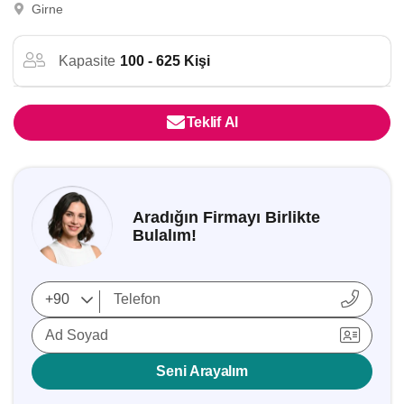
Girne
Kapasite
100 - 625 Kişi
Teklif Al
Aradığın Firmayı Birlikte
Bulalım!
Ad Soyad
Seni Arayalım