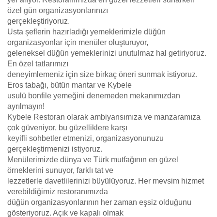
özel gün organizasyonlarınızı
gerçekleştiriyoruz.
Usta şeflerin hazırladığı yemeklerimizle düğün
organizasyonlar için menüler oluşturuyor,
geleneksel düğün yemeklerinizi unutulmaz hal getiriyoruz.
En özel tatlarımızı
deneyimlemeniz için size birkaç öneri sunmak istiyoruz.
Eros tabağı, bütün mantar ve Kybele
usulü bonfile yemeğini denemeden mekanımızdan
ayrılmayın!
Kybele Restoran olarak ambiyansımıza ve manzaramıza
çok güveniyor, bu güzelliklere karşı
keyifli sohbetler etmenizi, organizasyonunuzu
gerçekleştirmenizi istiyoruz.
Menülerimizde dünya ve Türk mutfağının en güzel
örneklerini sunuyor, farklı tat ve
lezzetlerle davetlilerinizi büyülüyoruz. Her mevsim hizmet
verebildiğimiz restoranımızda
düğün organizasyonlarının her zaman eşsiz olduğunu
gösteriyoruz. Açık ve kapalı olmak