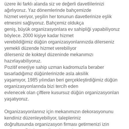
üzere iki farklı alanda siz ve değerli davetlilerinizi
ağırlıyoruz. Yaz dönemlerinde bahçemizde
hizmet veriyor, yeşilin her tonunun davetlerinize eşlik
etmesini sağlıyoruz. Bahçemiz oldukça
geniş, büyük organizasyonlara ev sahipliği yapabiliyoruz
böylece. 2000 kişiye kadar hizmet
verebildiğimiz düğün organizasyonlarınızda dilerseniz
yemekli düzende hizmet verebiliyor
dilerseniz de kokteyl düzeninde mekanımızı
hazırlayabiliyoruz.
Pozitif enerjiye sahip uzman kadromuzla beraber
tasarladığımız düğünlerinizde asla aksilik
yaşamıyor, 1985 yılından beri gerçekleştirdiğimiz düğün
organizasyonlarında bizi tercih eden
evlenecek olan çiftlere kusursuz düğün organizasyonları
yaşatıyoruz.
Organizasyonlarınız için mekanımızın dekorasyonunu
kendiniz düzenleyebiliyor, talepleriniz
doğrultusunda organizasyon firması getirmenizi izin