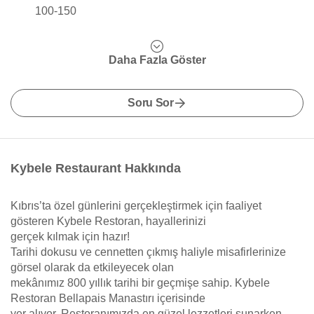
100-150
Daha Fazla Göster
Soru Sor
Kybele Restaurant Hakkında
Kıbrıs’ta özel günlerini gerçekleştirmek için faaliyet
gösteren Kybele Restoran, hayallerinizi
gerçek kılmak için hazır!
Tarihi dokusu ve cennetten çıkmış haliyle misafirlerinize
görsel olarak da etkileyecek olan
mekânımız 800 yıllık tarihi bir geçmişe sahip. Kybele
Restoran Bellapais Manastırı içerisinde
yer alıyor. Restoranımızda en güzel lezzetleri sunarken