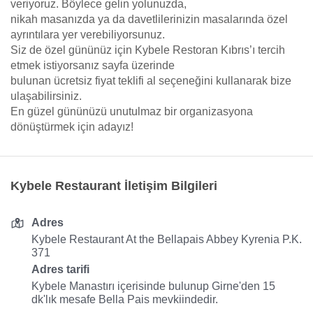
veriyoruz. Böylece gelin yolunuzda,
nikah masanızda ya da davetlilerinizin masalarında özel
ayrıntılara yer verebiliyorsunuz.
Siz de özel gününüz için Kybele Restoran Kıbrıs’ı tercih
etmek istiyorsanız sayfa üzerinde
bulunan ücretsiz fiyat teklifi al seçeneğini kullanarak bize
ulaşabilirsiniz.
En güzel gününüzü unutulmaz bir organizasyona
dönüştürmek için adayız!
Kybele Restaurant İletişim Bilgileri
Adres
Kybele Restaurant At the Bellapais Abbey Kyrenia P.K.
371
Adres tarifi
Kybele Manastırı içerisinde bulunup Girne'den 15
dk'lık mesafe Bella Pais mevkiindedir.