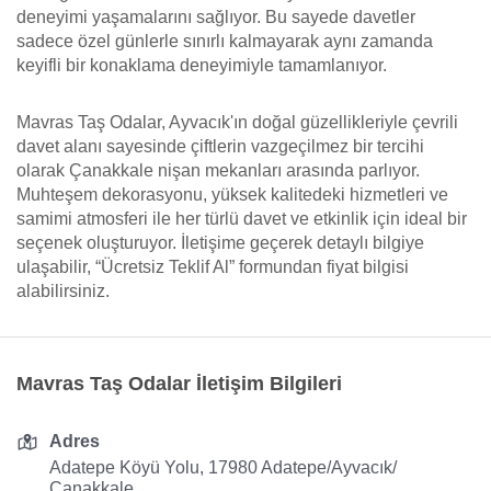
deneyimi yaşamalarını sağlıyor. Bu sayede davetler
sadece özel günlerle sınırlı kalmayarak aynı zamanda
keyifli bir konaklama deneyimiyle tamamlanıyor.
Mavras Taş Odalar, Ayvacık'ın doğal güzellikleriyle çevrili
davet alanı sayesinde çiftlerin vazgeçilmez bir tercihi
olarak Çanakkale nişan mekanları arasında parlıyor.
Muhteşem dekorasyonu, yüksek kalitedeki hizmetleri ve
samimi atmosferi ile her türlü davet ve etkinlik için ideal bir
seçenek oluşturuyor. İletişime geçerek detaylı bilgiye
ulaşabilir, “Ücretsiz Teklif Al” formundan fiyat bilgisi
alabilirsiniz.
Mavras Taş Odalar İletişim Bilgileri
Adres
Adatepe Köyü Yolu, 17980 Adatepe/Ayvacık/
Çanakkale