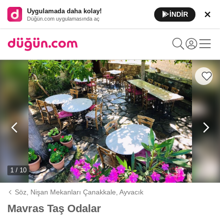
Uygulamada daha kolay!
İNDİR
Düğün.com uygulamasında aç
1 / 10
Söz, Nişan Mekanları Çanakkale,
Ayvacık
Mavras Taş Odalar