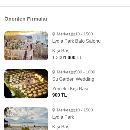
Önerilen Firmalar
Merkez
10 - 1500
Lydia Park Balo Salonu
Kişi Başı
1.300
1.000 TL
Merkez
500 - 1000
Su Garden Wedding
Yemekli Kişi Başı
900 TL
Merkez
10 - 1500
Lydia Park
Kişi Başı