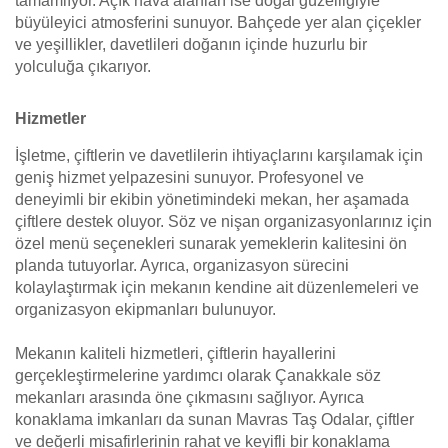
tamamlıyor. Açık hava alanları ise doğal güzelliğiyle
büyüleyici atmosferini sunuyor. Bahçede yer alan çiçekler
ve yeşillikler, davetlileri doğanın içinde huzurlu bir
yolculuğa çıkarıyor.
Hizmetler
İşletme, çiftlerin ve davetlilerin ihtiyaçlarını karşılamak için
geniş hizmet yelpazesini sunuyor. Profesyonel ve
deneyimli bir ekibin yönetimindeki mekan, her aşamada
çiftlere destek oluyor. Söz ve nişan organizasyonlarınız için
özel menü seçenekleri sunarak yemeklerin kalitesini ön
planda tutuyorlar. Ayrıca, organizasyon sürecini
kolaylaştırmak için mekanın kendine ait düzenlemeleri ve
organizasyon ekipmanları bulunuyor.
Mekanın kaliteli hizmetleri, çiftlerin hayallerini
gerçekleştirmelerine yardımcı olarak Çanakkale söz
mekanları arasında öne çıkmasını sağlıyor. Ayrıca
konaklama imkanları da sunan Mavras Taş Odalar, çiftler
ve değerli misafirlerinin rahat ve keyifli bir konaklama