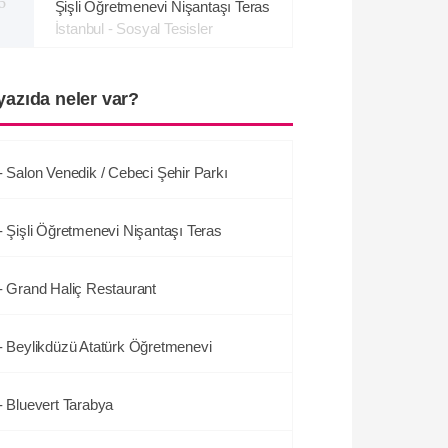
6
Şişli Öğretmenevi Nişantaşı Teras
İstanbul - Sosyal Tesisler
yazıda neler var?
- Salon Venedik / Cebeci Şehir Parkı
- Şişli Öğretmenevi Nişantaşı Teras
- Grand Haliç Restaurant
- Beylikdüzü Atatürk Öğretmenevi
- Bluevert Tarabya