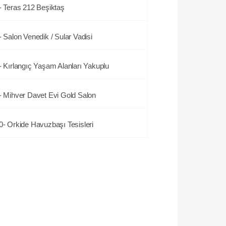
- Teras 212 Beşiktaş
- Salon Venedik / Sular Vadisi
- Kırlangıç Yaşam Alanları Yakuplu
- Mihver Davet Evi Gold Salon
0- Orkide Havuzbaşı Tesisleri