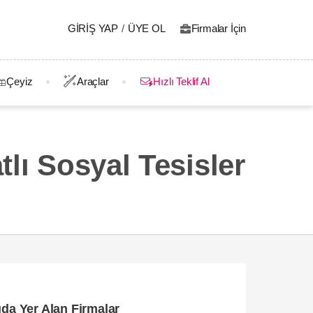
GIRIŞ YAP
/
ÜYE OL
Firmalar İçin
Çeyiz
Araçlar
Hızlı Teklif Al
lı Sosyal Tesisler
ıda Yer Alan Firmalar