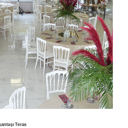
şantaşı Teras