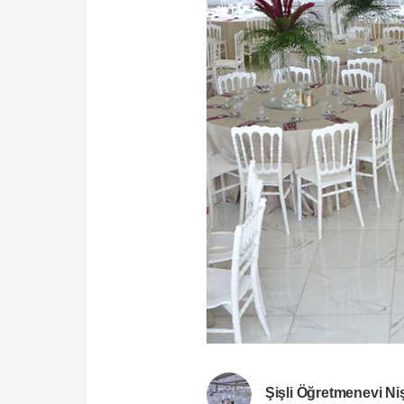
Şişli Öğretmenevi Ni