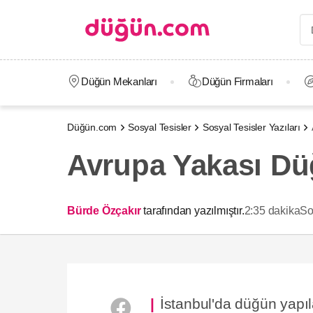
Düğün Mekanları
Düğün Firmaları
Düğün.com
Sosyal Tesisler
Sosyal Tesisler Yazıları
Avrupa Yakası Düğ
Bürde Özçakır
tarafından yazılmıştır.
2:35 dakika
So
İstanbul'da düğün yapıl