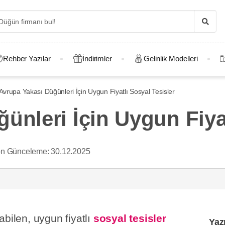
Rehber Yazılar
İndirimler
Gelinlik Modelleri
Avrupa Yakası Düğünleri İçin Uygun Fiyatlı Sosyal Tesisler
ünleri İçin Uygun Fiyat
n Günceleme:
30.12.2025
abilen, uygun fiyatlı
sosyal tesisler
Yaz