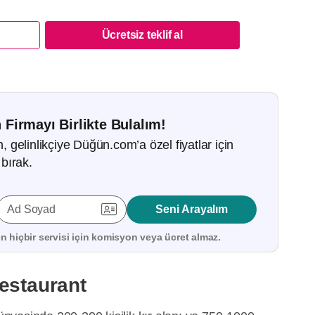
Ücretsiz teklif al
 Firmayı Birlikte Bulalım!
gelinlikçiye Düğün.com’a özel fiyatlar için
bırak.
Ad Soyad
Seni Arayalım
 hiçbir servisi için
komisyon veya ücret almaz.
estaurant