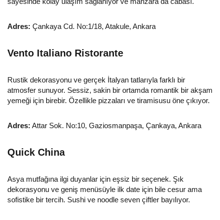
sayesinde kolay ulaşım sağlanıyor ve manzara da cabası.
Adres:
Çankaya Cd. No:1/18, Atakule, Ankara
Vento Italiano Ristorante
Rustik dekorasyonu ve gerçek İtalyan tatlarıyla farklı bir
atmosfer sunuyor. Sessiz, sakin bir ortamda romantik bir akşam
yemeği için birebir. Özellikle pizzaları ve tiramisusu öne çıkıyor.
Adres:
Attar Sok. No:10, Gaziosmanpaşa, Çankaya, Ankara
Quick China
Asya mutfağına ilgi duyanlar için eşsiz bir seçenek. Şık
dekorasyonu ve geniş menüsüyle ilk date için bile cesur ama
sofistike bir tercih. Sushi ve noodle seven çiftler bayılıyor.