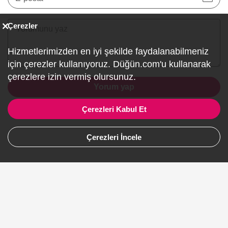
Çerezler
Hizmetlerimizden en iyi şekilde faydalanabilmeniz
için çerezler kullanıyoruz. Düğün.com'u kullanarak
çerezlere izin vermiş olursunuz.
Yorum yap
Çerezleri Kabul Et
Çerezleri İncele
Düğün.com uygulaması yayında! Ücretsiz indir: