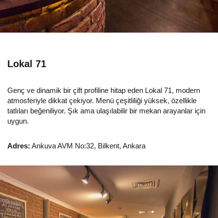
Lokal 71
Genç ve dinamik bir çift profiline hitap eden Lokal 71, modern
atmosferiyle dikkat çekiyor. Menü çeşitliliği yüksek, özellikle
tatlıları beğeniliyor. Şık ama ulaşılabilir bir mekan arayanlar için
uygun.
Adres:
Ankuva AVM No:32, Bilkent, Ankara