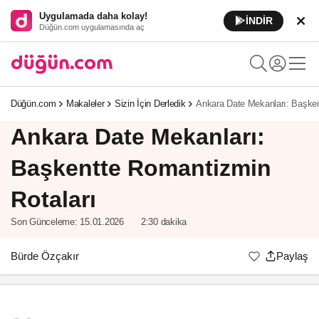
Uygulamada daha kolay!
İNDİR
Düğün.com uygulamasında aç
Düğün.com
Makaleler
Sizin İçin Derledik
Ankara Date Mekanları: Başken
Ankara Date Mekanları:
Başkentte Romantizmin
Rotaları
Son Günceleme:
15.01.2026
2:30 dakika
Bürde Özçakır
Paylaş