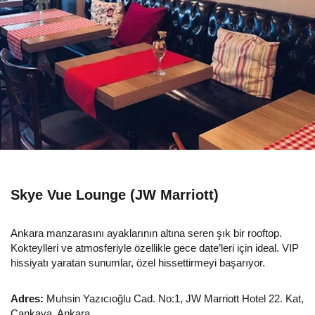
Skye Vue Lounge (JW Marriott)
Ankara manzarasını ayaklarının altına seren şık bir rooftop.
Kokteylleri ve atmosferiyle özellikle gece date’leri için ideal. VIP
hissiyatı yaratan sunumlar, özel hissettirmeyi başarıyor.
Adres:
Muhsin Yazıcıoğlu Cad. No:1, JW Marriott Hotel 22. Kat,
Çankaya, Ankara