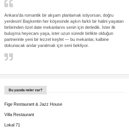
Ankara’da romantik bir akşam planlamak istiyorsan, doğru
yerdesin! Başkentin her köşesinde aşkın farklı bir halini yaşatan
birbirinden özel date mekanlarını senin için derledik. İster ilk
buluşma heyecanı yaşa, ister uzun süredir birlikte olduğun
partnerinle yeni bir lezzet keşfet — bu mekanlar, kalbine
dokunacak anılar yaratmak için seni bekliyor.
Bu yazıda neler var?
Fige Restaurant & Jazz House
Villa Restaurant
Lokal 71