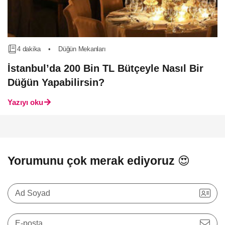
4 dakika
•
Düğün Mekanları
İstanbul’da 200 Bin TL Bütçeyle Nasıl Bir
Düğün Yapabilirsin?
Yazıyı oku
Yorumunu çok merak ediyoruz 😍
Ad Soyad
E-posta