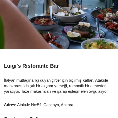
Luigi's Ristorante Bar
İtalyan mutfağına ilgi duyan çiftler için biçilmiş kaftan. Atakule
manzarasında şık bir akşam yemeği, romantik bir atmosfer
yaratıyor. Taze makarnaları ve şarap eşleşmeleri övgü alıyor.
Adres:
Atakule No:54, Çankaya, Ankara