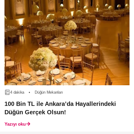
4 dakika
•
Düğün Mekanları
100 Bin TL ile Ankara’da Hayallerindeki
Düğün Gerçek Olsun!
Yazıyı oku