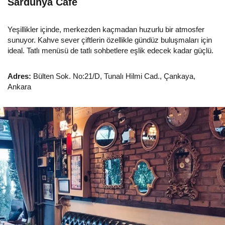
Sardunya Cafe
Yeşillikler içinde, merkezden kaçmadan huzurlu bir atmosfer
sunuyor. Kahve sever çiftlerin özellikle gündüz buluşmaları için
ideal. Tatlı menüsü de tatlı sohbetlere eşlik edecek kadar güçlü.
Adres:
Bülten Sok. No:21/D, Tunalı Hilmi Cad., Çankaya,
Ankara