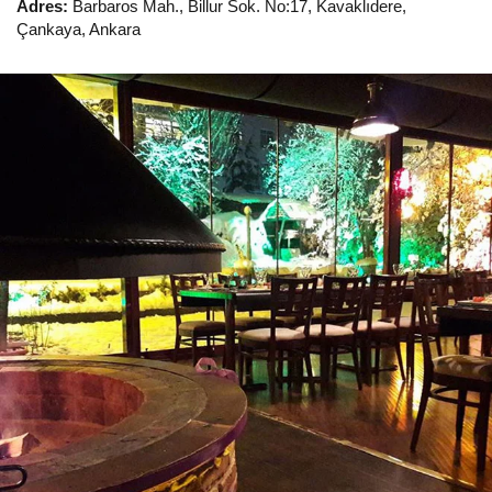
Adres:
Barbaros Mah., Billur Sok. No:17, Kavaklıdere,
Çankaya, Ankara