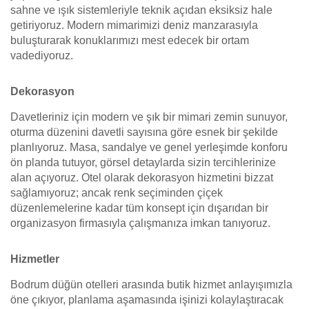
sahne ve ışık sistemleriyle teknik açıdan eksiksiz hale
getiriyoruz. Modern mimarimizi deniz manzarasıyla
buluşturarak konuklarımızı mest edecek bir ortam
vadediyoruz.
Dekorasyon
Davetleriniz için modern ve şık bir mimari zemin sunuyor,
oturma düzenini davetli sayısına göre esnek bir şekilde
planlıyoruz. Masa, sandalye ve genel yerleşimde konforu
ön planda tutuyor, görsel detaylarda sizin tercihlerinize
alan açıyoruz. Otel olarak dekorasyon hizmetini bizzat
sağlamıyoruz; ancak renk seçiminden çiçek
düzenlemelerine kadar tüm konsept için dışarıdan bir
organizasyon firmasıyla çalışmanıza imkan tanıyoruz.
Hizmetler
Bodrum düğün otelleri arasında butik hizmet anlayışımızla
öne çıkıyor, planlama aşamasında işinizi kolaylaştıracak