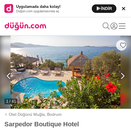
Uygulamada daha kolay!
İNDİR
Düğün.com uygulamasında aç
1 / 41
Otel Düğünü Muğla,
Bodrum
Sarpedor Boutique Hotel