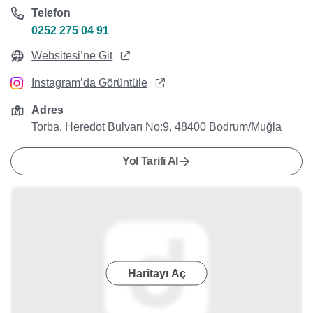
Telefon
0252 275 04 91
Websitesi’ne Git
Instagram’da Görüntüle
Adres
Torba, Heredot Bulvarı No:9, 48400 Bodrum/Muğla
Yol Tarifi Al
Haritayı Aç