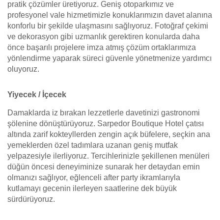
pratik çözümler üretiyoruz. Geniş otoparkımız ve
profesyonel vale hizmetimizle konuklarımızın davet alanına
konforlu bir şekilde ulaşmasını sağlıyoruz. Fotoğraf çekimi
ve dekorasyon gibi uzmanlık gerektiren konularda daha
önce başarılı projelere imza atmış çözüm ortaklarımıza
yönlendirme yaparak süreci güvenle yönetmenize yardımcı
oluyoruz.
Yiyecek / İçecek
Damaklarda iz bırakan lezzetlerle davetinizi gastronomi
şölenine dönüştürüyoruz. Sarpedor Boutique Hotel çatısı
altında zarif kokteyllerden zengin açık büfelere, seçkin ana
yemeklerden özel tadımlara uzanan geniş mutfak
yelpazesiyle ilerliyoruz. Tercihlerinizle şekillenen menüleri
düğün öncesi deneyiminize sunarak her detaydan emin
olmanızı sağlıyor, eğlenceli after party ikramlarıyla
kutlamayı gecenin ilerleyen saatlerine dek büyük
sürdürüyoruz.