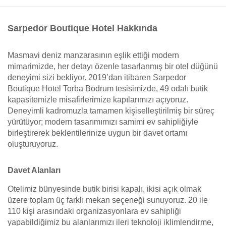
Sarpedor Boutique Hotel Hakkında
Masmavi deniz manzarasının eşlik ettiği modern
mimarimizde, her detayı özenle tasarlanmış bir otel düğünü
deneyimi sizi bekliyor. 2019’dan itibaren Sarpedor
Boutique Hotel Torba Bodrum tesisimizde, 49 odalı butik
kapasitemizle misafirlerimize kapılarımızı açıyoruz.
Deneyimli kadromuzla tamamen kişiselleştirilmiş bir süreç
yürütüyor; modern tasarımımızı samimi ev sahipliğiyle
birleştirerek beklentilerinize uygun bir davet ortamı
oluşturuyoruz.
Davet Alanları
Otelimiz bünyesinde butik birisi kapalı, ikisi açık olmak
üzere toplam üç farklı mekan seçeneği sunuyoruz. 20 ile
110 kişi arasındaki organizasyonlara ev sahipliği
yapabildiğimiz bu alanlarımızı ileri teknoloji iklimlendirme,