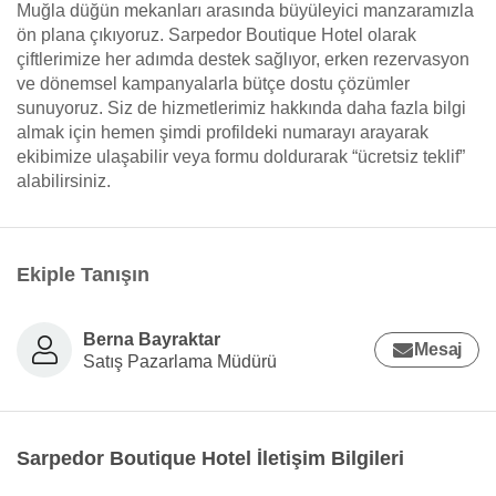
Muğla düğün mekanları arasında büyüleyici manzaramızla
ön plana çıkıyoruz. Sarpedor Boutique Hotel olarak
çiftlerimize her adımda destek sağlıyor, erken rezervasyon
ve dönemsel kampanyalarla bütçe dostu çözümler
sunuyoruz. Siz de hizmetlerimiz hakkında daha fazla bilgi
almak için hemen şimdi profildeki numarayı arayarak
ekibimize ulaşabilir veya formu doldurarak “ücretsiz teklif”
alabilirsiniz.
Ekiple Tanışın
Berna Bayraktar
Mesaj
Satış Pazarlama Müdürü
Sarpedor Boutique Hotel İletişim Bilgileri