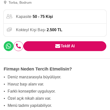
Torba, Bodrum
Kapasite
50 - 75 Kişi
Kokteyl Kişi Başı
2.500 TL
Teklif Al
Firmayı Neden Tercih Etmelisin?
•
Deniz manzarasıyla büyülüyor.
•
Havuz başı alanı var.
•
Farklı konseptler uyguluyor.
•
Özel açık nikah alanı var.
•
Menü tadımı yapılabiliyor.