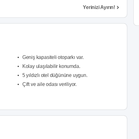
Yerinizi Ayırın!
•
Geniş kapasiteli otoparkı var.
•
Kolay ulaşılabilir konumda.
•
5 yıldızlı otel düğününe uygun.
•
Çift ve aile odası veriliyor.