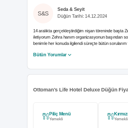
Seda & Seyit
S&S
Düğün Tarihi: 14.12.2024
14 aralıkta gerçekleştirdiğim nişan töreninde başt
iletiyorum Zehra hanım organizasyonun başından sonun
benimle her konuda ilgilendi süreçte bütün sorularım
Bütün Yorumlar
Ottoman's Life Hotel Deluxe Düğün Fiya
Piliç Menü
Kırmız
Yemekli
Yemekli