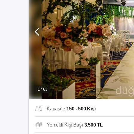
1 / 63
Kapasite
150 - 500 Kişi
Yemekli Kişi Başı
3.500 TL