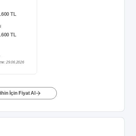
.600 TL
u
.600 TL
me: 29.06.2026
hin İçin Fiyat Al