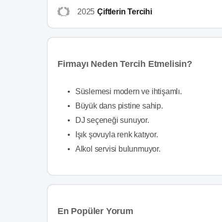
2025
Çiftlerin Tercihi
Firmayı Neden Tercih Etmelisin?
•
Süslemesi modern ve ihtişamlı.
•
Büyük dans pistine sahip.
•
DJ seçeneği sunuyor.
•
Işık şovuyla renk katıyor.
•
Alkol servisi bulunmuyor.
En Popüler Yorum