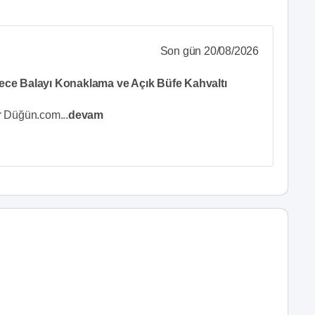
Son gün 20/08/2026
ece Balayı Konaklama ve Açık Büfe Kahvaltı
dir Düğün.com
...
devam