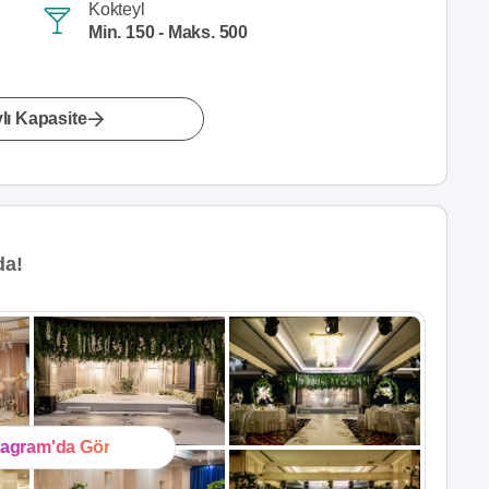
Kokteyl
Min. 150 - Maks. 500
lı Kapasite
da!
tagram'da Gör