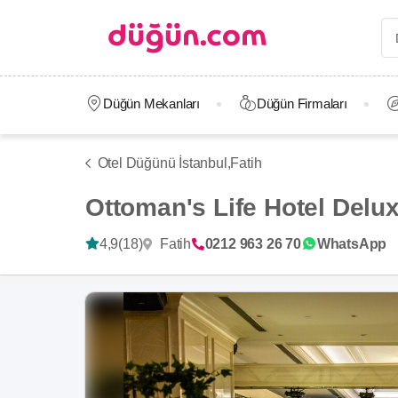
Düğün Mekanları
Düğün Firmaları
Otel Düğünü İstanbul,
Fatih
Ottoman's Life Hotel Delu
Fatih
4,9
(18)
0212 963 26 70
WhatsApp