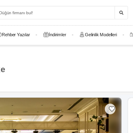
Rehber Yazılar
İndirimler
Gelinlik Modelleri
xe