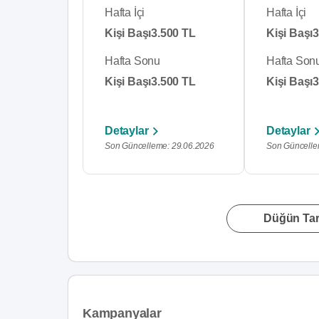
Hafta İçi
Hafta İçi
Kişi Başı
3.500 TL
Kişi Başı
3
Hafta Sonu
Hafta Son
Kişi Başı
3.500 TL
Kişi Başı
3
Detaylar
Detaylar
Son Güncelleme: 29.06.2026
Son Güncelle
Düğün Tari
Kampanyalar