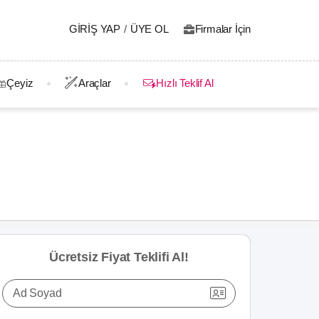
GIRIŞ YAP
/
ÜYE OL
Firmalar İçin
Çeyiz
Araçlar
Hızlı Teklif Al
Ücretsiz Fiyat Teklifi Al!
Ad Soyad