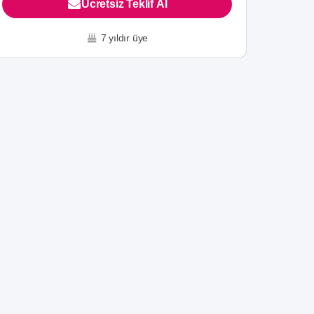
Ücretsiz Teklif Al
7 yıldır üye