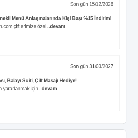
Son gün 15/12/2026
mekli Menü Anlaşmalarında Kişi Başı %15 İndirim!
.com çiftlerimize özel
...
devam
Son gün 31/03/2027
ı, Balayı Suiti, Çift Masajı Hediye!
n yararlanmak için
...
devam