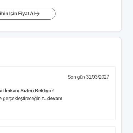
hin İçin Fiyat Al
Son gün 31/03/2027
t İmkanı Sizleri Bekliyor!
 gerçekleştireceğiniz
...
devam