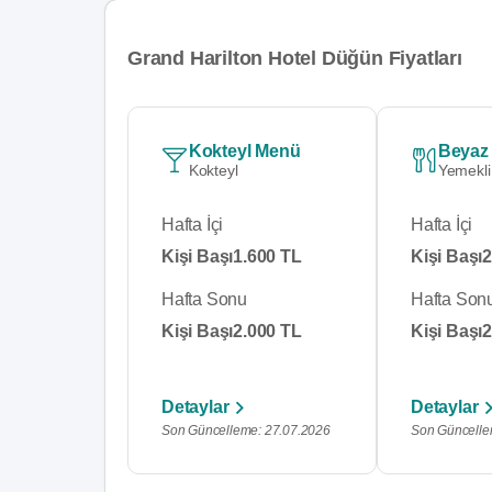
Grand Harilton Hotel Düğün Fiyatları
Kokteyl Menü
Beyaz
Kokteyl
Yemekli
Hafta İçi
Hafta İçi
Kişi Başı
1.600 TL
Kişi Başı
2
Hafta Sonu
Hafta Son
Kişi Başı
2.000 TL
Kişi Başı
2
Detaylar
Detaylar
Son Güncelleme: 27.07.2026
Son Güncelle