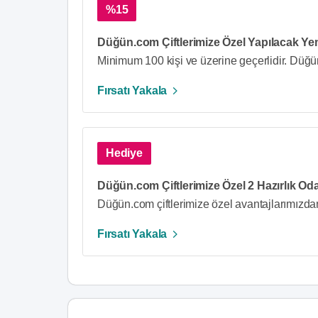
%15
Düğün.com Çiftlerimize Özel Yapılacak Ye
Minimum 100 kişi ve üzerine geçerlidir. Düğün
Fırsatı Yakala
Hediye
Düğün.com Çiftlerimize Özel 2 Hazırlık Odas
Düğün.com çiftlerimize özel avantajlarımızda
Fırsatı Yakala