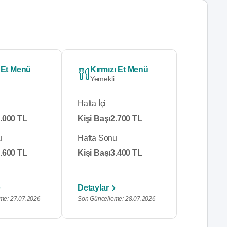
 Et Menü
Kırmızı Et Menü
Yemekli
Hafta İçi
.000 TL
Kişi Başı
2.700 TL
u
Hafta Sonu
.600 TL
Kişi Başı
3.400 TL
Detaylar
me: 27.07.2026
Son Güncelleme: 28.07.2026