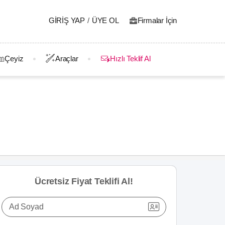
GIRIŞ YAP
/
ÜYE OL
Firmalar İçin
Çeyiz
Araçlar
Hızlı Teklif Al
Ücretsiz Fiyat Teklifi Al!
Ad Soyad