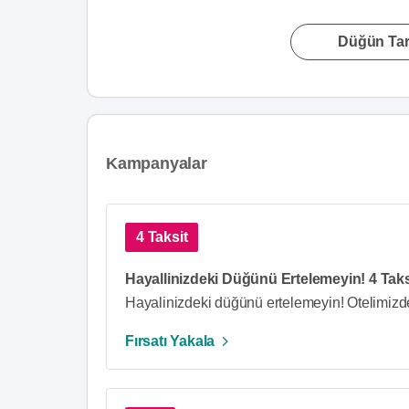
Düğün Tari
Kampanyalar
4 Taksit
Hayallinizdeki Düğünü Ertelemeyin! 4 Taksi
Hayalinizdeki düğünü ertelemeyin! Otelimizde
Fırsatı Yakala