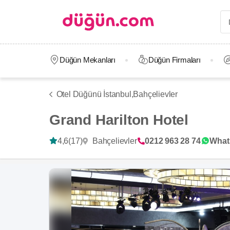
Düğün Mekanları
Düğün Firmaları
Otel Düğünü İstanbul,
Bahçelievler
Grand Harilton Hotel
Bahçelievler
4,6
(17)
0212 963 28 74
What