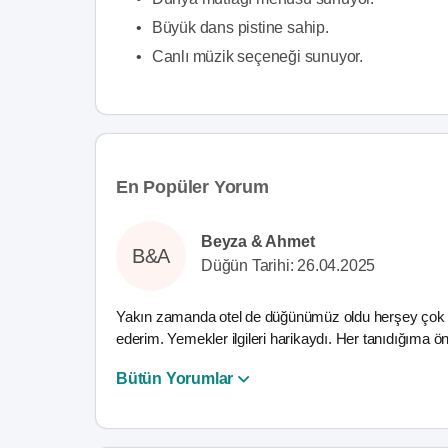
•
Büyük dans pistine sahip.
•
Canlı müzik seçeneği sunuyor.
En Popüler Yorum
Beyza & Ahmet
B&A
Düğün Tarihi: 26.04.2025
Yakın zamanda otel de düğünümüz oldu herşey çok gü
ederim. Yemekler ilgileri harikaydı. Her tanıdığıma 
Bütün Yorumlar