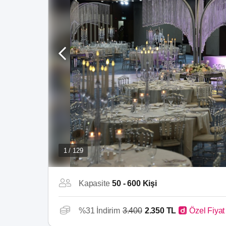
1 / 129
Kapasite
50 - 600 Kişi
%31 İndirim
3.400
2.350 TL
Özel Fiyat