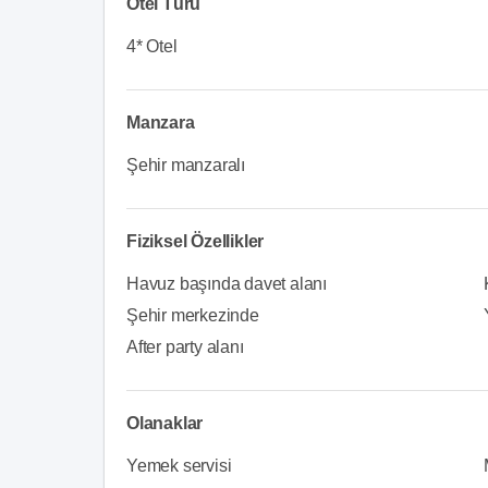
Otel Türü
4* Otel
Manzara
Şehir manzaralı
Fiziksel Özellikler
Havuz başında davet alanı
Şehir merkezinde
After party alanı
Olanaklar
Yemek servisi