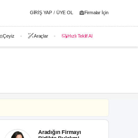
GIRIŞ YAP
/
ÜYE OL
Firmalar İçin
Çeyiz
Araçlar
Hızlı Teklif Al
Aradığın Firmayı