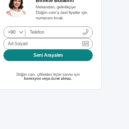
Birlikte Bulalım!
Mekandan, gelinlikçiye
Düğün.com’a özel fiyatlar için
numaranı bırak.
Ad Soyad
Seni Arayalım
Düğün.com, çiftlerden hiçbir servisi için
komisyon veya ücret almaz.