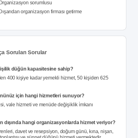
Organizasyon sorumlusu
Dışarıdan organizasyon firması getirme
ça Sorulan Sorular
işilik düğün kapasitesine sahip?
en 400 kişiye kadar yemekli hizmet, 50 kişiden 625
nünüz için hangi hizmetleri sunuyor?
, vale hizmeti ve menüde değişiklik i̇mkanı
 dışında hangi organizasyonlarda hizmet veriyor?
nleri, davet ve resepsiyon, doğum günü, kına, nişan,
i toplantısı ve sünnet düğünü hizmeti vermektedir.