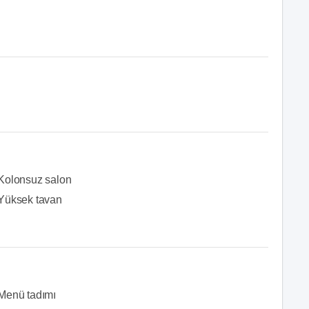
Kolonsuz salon
Yüksek tavan
Menü tadımı