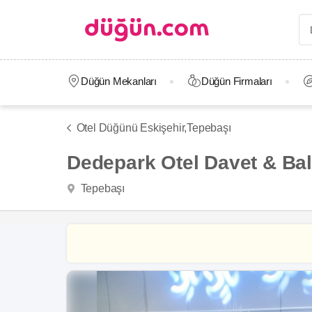
Düğün Mekanları
Düğün Firmaları
Otel Düğünü Eskişehir,
Tepebaşı
Dedepark Otel Davet & Ba
Tepebaşı