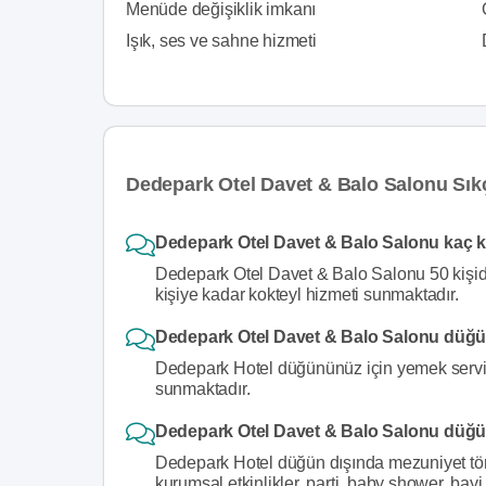
Menüde değişiklik imkanı
Işık, ses ve sahne hizmeti
Dedepark Otel Davet & Balo Salonu Sık
Dedepark Otel Davet & Balo Salonu kaç k
Dedepark Otel Davet & Balo Salonu 50 kişid
kişiye kadar kokteyl hizmeti sunmaktadır.
Dedepark Otel Davet & Balo Salonu düğü
Dedepark Hotel düğününüz için yemek servisi
sunmaktadır.
Dedepark Otel Davet & Balo Salonu düğün
Dedepark Hotel düğün dışında mezuniyet töre
kurumsal etkinlikler, parti, baby shower, bay