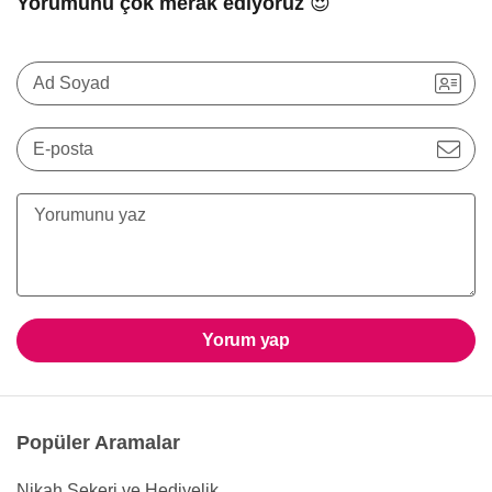
Yorumunu çok merak ediyoruz 😍
Ad Soyad
E-posta
Yorum yap
Popüler Aramalar
Nikah Şekeri ve Hediyelik