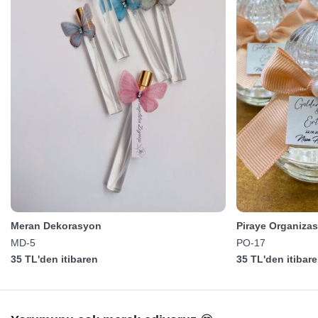
Meran Dekorasyon
Piraye Organiza
MD-5
PO-17
35 TL'den itibaren
35 TL'den itibar