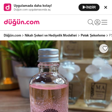
Uygulamada daha kolay!
İNDİR
Düğün.com uygulamasında aç
Düğün.com
Nikah Şekeri ve Hediyelik Modelleri
Petek Şekerleme
P