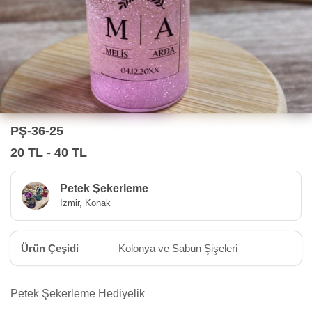
PŞ-36-25
20 TL - 40 TL
Petek Şekerleme
İzmir, Konak
Ürün Çeşidi
Kolonya ve Sabun Şişeleri
Petek Şekerleme Hediyelik