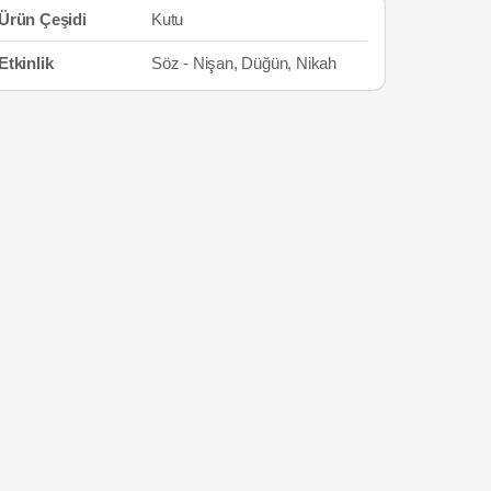
Ürün Çeşidi
Kutu
Etkinlik
Söz - Nişan, Düğün, Nikah