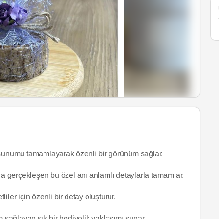
a, sunumu tamamlayarak özenli bir görünüm sağlar.
a gerçekleşen bu özel anı anlamlı detaylarla tamamlar.
er için özenli bir detay oluşturur.
 sağlayan şık bir hediyelik yaklaşımı sunar.