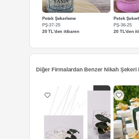
Petek Şekerleme
Petek Şeker
PŞ-37-25
PŞ-36-25
20 TL'den itibaren
20 TL'den it
Diğer Firmalardan Benzer Nikah Şekeri 