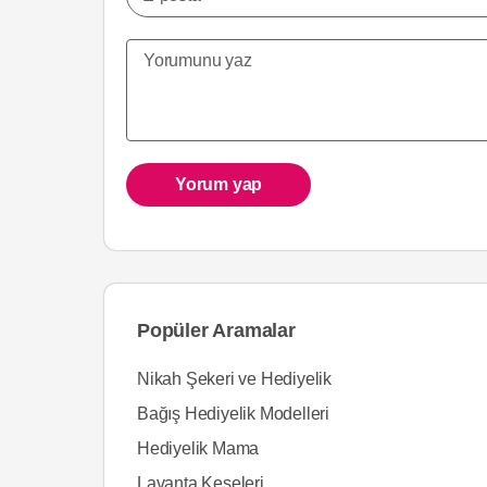
Yorum yap
Popüler Aramalar
Nikah Şekeri ve Hediyelik
Bağış Hediyelik Modelleri
Hediyelik Mama
Lavanta Keseleri