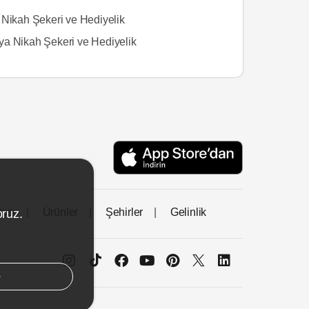
 Nikah Şekeri ve Hediyelik
a Nikah Şekeri ve Hediyelik
tası
Ürünler
Şehirler
Gelinlik
oruz.
e