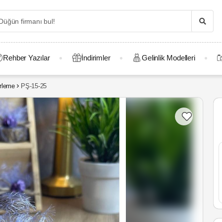
Rehber Yazılar
İndirimler
Gelinlik Modelleri
rleme
PŞ-15-25