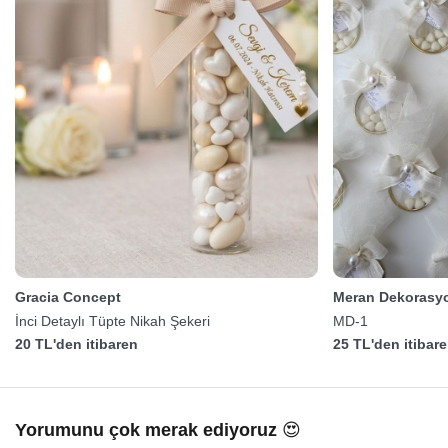
Gracia Concept
Meran Dekorasy
İnci Detaylı Tüpte Nikah Şekeri
MD-1
20 TL'den itibaren
25 TL'den itibar
Yorumunu çok merak ediyoruz 😍