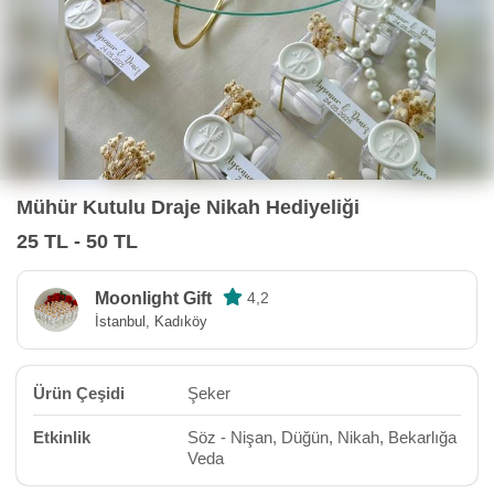
Mühür Kutulu Draje Nikah Hediyeliği
25 TL - 50 TL
Moonlight Gift
4,2
İstanbul, Kadıköy
Ürün Çeşidi
Şeker
Etkinlik
Söz - Nişan, Düğün, Nikah, Bekarlığa
Veda