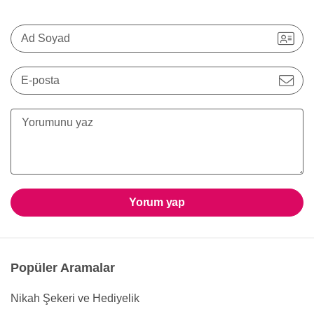
Ad Soyad
E-posta
Yorum yap
Popüler Aramalar
Nikah Şekeri ve Hediyelik