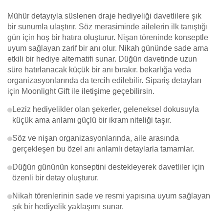
Mühür detayıyla süslenen draje hediyeliği davetlilere şık
bir sunumla ulaştırır. Söz merasiminde ailelerin ilk tanıştığı
gün için hoş bir hatıra oluşturur. Nişan töreninde konseptle
uyum sağlayan zarif bir anı olur. Nikah gününde sade ama
etkili bir hediye alternatifi sunar. Düğün davetinde uzun
süre hatırlanacak küçük bir anı bırakır. bekarlığa veda
organizasyonlarında da tercih edilebilir. Sipariş detayları
için Moonlight Gift ile iletişime geçebilirsin.
Leziz hediyelikler olan şekerler, geleneksel dokusuyla
küçük ama anlamı güçlü bir ikram niteliği taşır.
Söz ve nişan organizasyonlarında, aile arasında
gerçekleşen bu özel anı anlamlı detaylarla tamamlar.
Düğün gününün konseptini destekleyerek davetliler için
özenli bir detay oluşturur.
Nikah törenlerinin sade ve resmi yapısına uyum sağlayan
şık bir hediyelik yaklaşımı sunar.