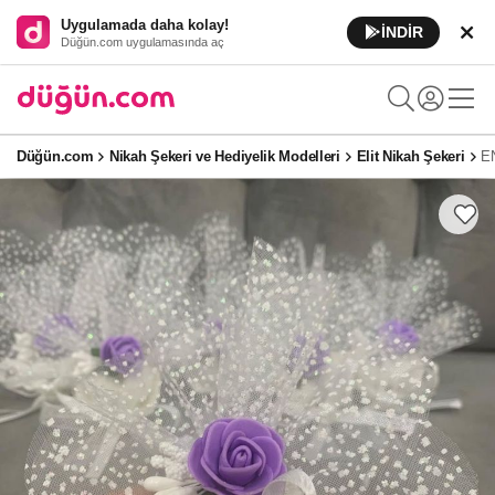
Uygulamada daha kolay!
İNDİR
Düğün.com uygulamasında aç
Düğün.com
Nikah Şekeri ve Hediyelik Modelleri
Elit Nikah Şekeri
E