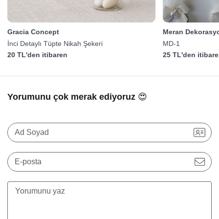
Gracia Concept
Meran Dekorasy
İnci Detaylı Tüpte Nikah Şekeri
MD-1
20 TL'den itibaren
25 TL'den itibar
Yorumunu çok merak ediyoruz 😍
Ad Soyad
E-posta