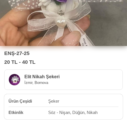
ENŞ-27-25
20 TL - 40 TL
Elit Nikah Şekeri
İzmir, Bornova
Ürün Çeşidi
Şeker
Etkinlik
Söz - Nişan, Düğün, Nikah