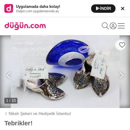
Uygulamada daha kolay!
İNDİR
Düğün.com uygulamasında aç
1 / 10
Nikah Şekeri ve Hediyelik İstanbul
Tebrikler!