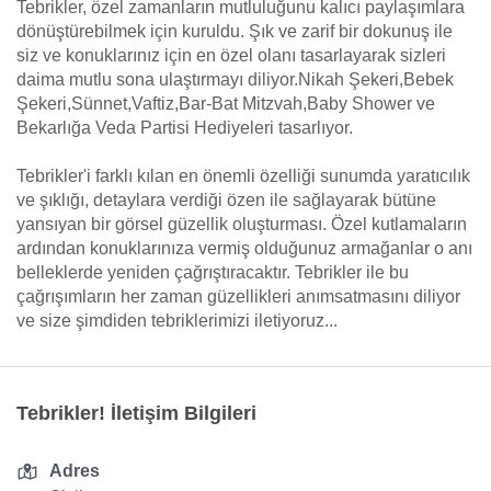
Tebrikler, özel zamanların mutluluğunu kalıcı paylaşımlara
dönüştürebilmek için kuruldu. Şık ve zarif bir dokunuş ile
siz ve konuklarınız için en özel olanı tasarlayarak sizleri
daima mutlu sona ulaştırmayı diliyor.Nikah Şekeri,Bebek
Şekeri,Sünnet,Vaftiz,Bar-Bat Mitzvah,Baby Shower ve
Bekarlığa Veda Partisi Hediyeleri tasarlıyor.
Tebrikler'i farklı kılan en önemli özelliği sunumda yaratıcılık
ve şıklığı, detaylara verdiği özen ile sağlayarak bütüne
yansıyan bir görsel güzellik oluşturması. Özel kutlamaların
ardından konuklarınıza vermiş olduğunuz armağanlar o anı
belleklerde yeniden çağrıştıracaktır. Tebrikler ile bu
çağrışımların her zaman güzellikleri anımsatmasını diliyor
ve size şimdiden tebriklerimizi iletiyoruz...
Tebrikler! İletişim Bilgileri
Adres