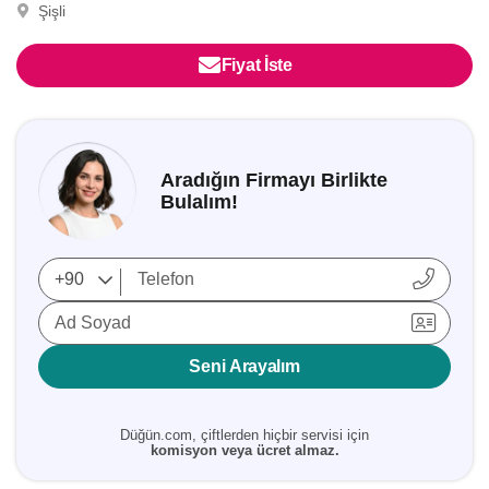
Şişli
Fiyat İste
Aradığın Firmayı Birlikte
Bulalım!
Ad Soyad
Seni Arayalım
Düğün.com, çiftlerden hiçbir servisi için
komisyon veya ücret almaz.