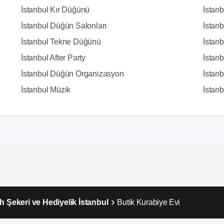
İstanbul Kır Düğünü
İstan
İstanbul Düğün Salonları
İstanb
İstanbul Tekne Düğünü
İstanb
İstanbul After Party
İstan
İstanbul Düğün Organizasyon
İstanb
İstanbul Müzik
İstanbu
h Şekeri ve Hediyelik İstanbul
Butik Kurabiye Evi