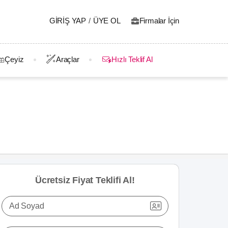
GIRIŞ YAP
/
ÜYE OL
Firmalar İçin
Çeyiz
Araçlar
Hızlı Teklif Al
Ücretsiz Fiyat Teklifi Al!
Ad Soyad