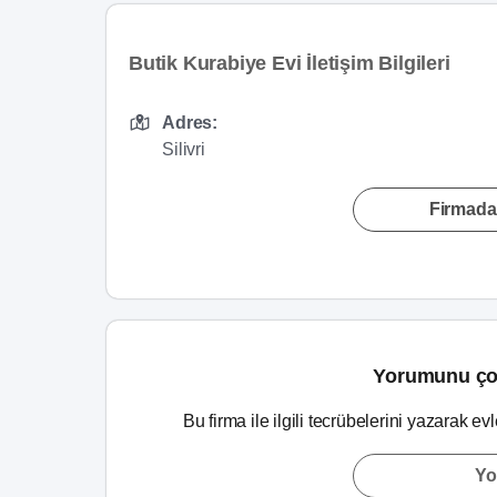
Butik Kurabiye Evi İletişim Bilgileri
Adres:
Silivri
Firmada
Yorumunu ço
Bu firma ile ilgili tecrübelerini yazarak ev
Yo