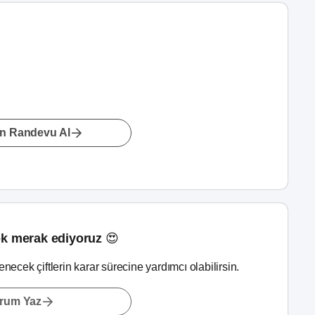
n Randevu Al
k merak ediyoruz 😍
lenecek çiftlerin karar sürecine yardımcı olabilirsin.
rum Yaz