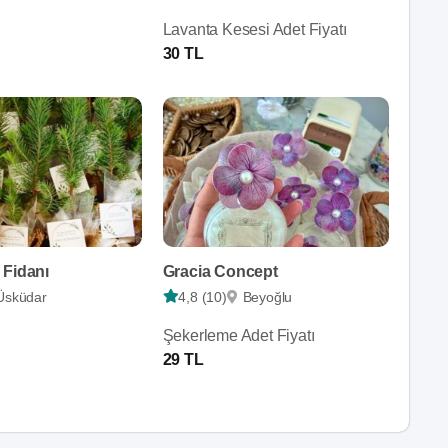
Lavanta Kesesi Adet Fiyatı
30 TL
 Fidanı
Gracia Concept
Üsküdar
4,8 (10)
Beyoğlu
Şekerleme Adet Fiyatı
29 TL