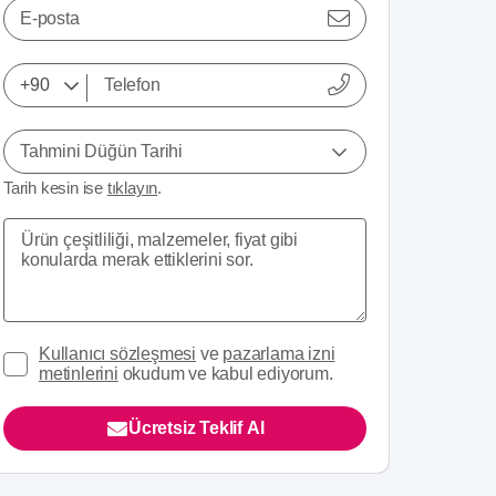
E-posta
Tahmini Düğün Tarihi
Tarih kesin ise
tıklayın
.
Kullanıcı sözleşmesi
ve
pazarlama izni
metinlerini
okudum ve kabul ediyorum.
Ücretsiz Teklif Al