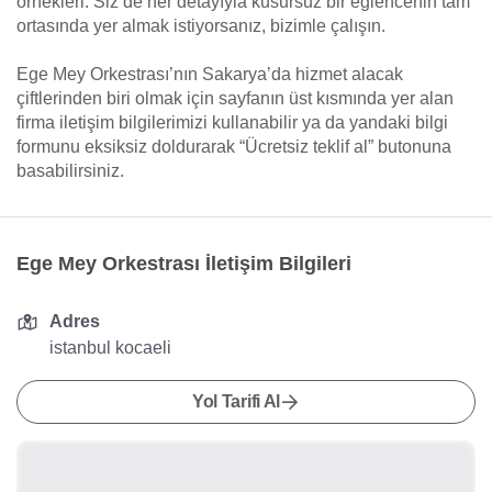
örnekleri. Siz de her detayıyla kusursuz bir eğlencenin tam
ortasında yer almak istiyorsanız, bizimle çalışın.
Ege Mey Orkestrası’nın Sakarya’da hizmet alacak
çiftlerinden biri olmak için sayfanın üst kısmında yer alan
firma iletişim bilgilerimizi kullanabilir ya da yandaki bilgi
formunu eksiksiz doldurarak “Ücretsiz teklif al” butonuna
basabilirsiniz.
Ege Mey Orkestrası İletişim Bilgileri
Adres
istanbul kocaeli
Yol Tarifi Al