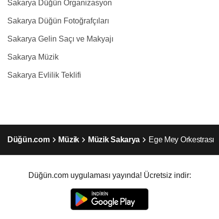
Sakarya Düğün Organizasyon
Sakarya Düğün Fotoğrafçıları
Sakarya Gelin Saçı ve Makyajı
Sakarya Müzik
Sakarya Evlilik Teklifi
Düğün.com
Müzik
Müzik Sakarya
Ege Mey Orkestrası
Düğün.com uygulaması yayında! Ücretsiz indir: