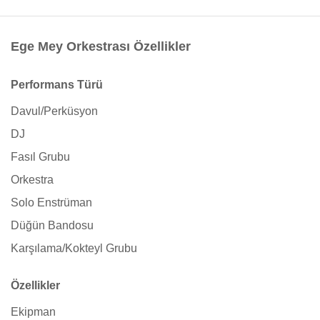
Ege Mey Orkestrası Özellikler
Performans Türü
Davul/Perküsyon
DJ
Fasıl Grubu
Orkestra
Solo Enstrüman
Düğün Bandosu
Karşılama/Kokteyl Grubu
Özellikler
Ekipman