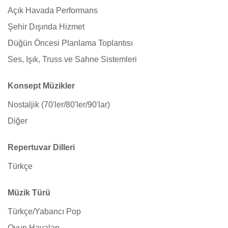
Açık Havada Performans
Şehir Dışında Hizmet
Düğün Öncesi Planlama Toplantısı
Ses, Işık, Truss ve Sahne Sistemleri
Konsept Müzikler
Nostaljik (70'ler/80'ler/90'lar)
Diğer
Repertuvar Dilleri
Türkçe
Müzik Türü
Türkçe/Yabancı Pop
Oyun Havaları