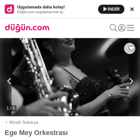
Uygulamada daha kolay!
İNDİR
Düğün.com uygulamasında aç
1 / 9
Müzik Sakarya
Ege Mey Orkestrası