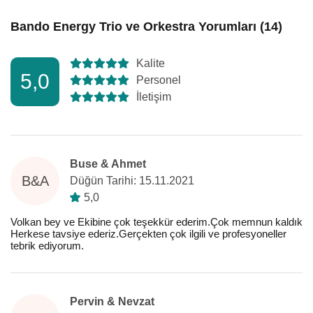
Bando Energy Trio ve Orkestra Yorumları (14)
Kalite
5,0
Personel
İletişim
Buse & Ahmet
B&A
Düğün Tarihi: 15.11.2021
5,0
Volkan bey ve Ekibine çok teşekkür ederim.Çok memnun kaldık
Herkese tavsiye ederiz.Gerçekten çok ilgili ve profesyoneller
tebrik ediyorum.
Pervin & Nevzat