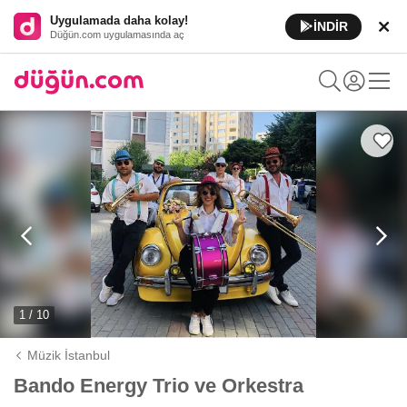
Uygulamada daha kolay!
İNDİR
Düğün.com uygulamasında aç
1 / 10
Müzik İstanbul
Bando Energy Trio ve Orkestra