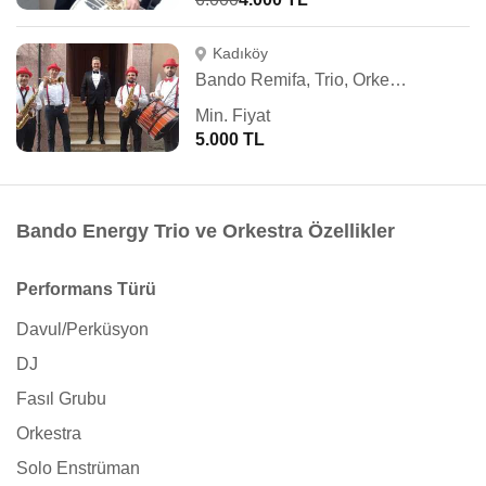
Kadıköy
Bando Remifa, Trio, Orkestra, Fasıl
Min. Fiyat
5.000 TL
Bando Energy Trio ve Orkestra Özellikler
Performans Türü
Davul/Perküsyon
DJ
Fasıl Grubu
Orkestra
Solo Enstrüman