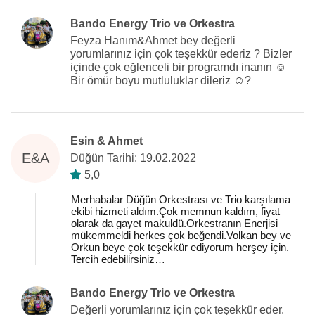
Bando Energy Trio ve Orkestra
Feyza Hanım&Ahmet bey değerli
yorumlarınız için çok teşekkür ederiz ? Bizler
içinde çok eğlenceli bir programdı inanın ☺️
Bir ömür boyu mutluluklar dileriz ☺️?
Esin & Ahmet
E&A
Düğün Tarihi: 19.02.2022
5,0
Merhabalar Düğün Orkestrası ve Trio karşılama
ekibi hizmeti aldım.Çok memnun kaldım, fiyat
olarak da gayet makuldü.Orkestranın Enerjisi
mükemmeldi herkes çok beğendi.Volkan bey ve
Orkun beye çok teşekkür ediyorum herşey için.
Tercih edebilirsiniz…
Bando Energy Trio ve Orkestra
Değerli yorumlarınız için çok teşekkür eder.