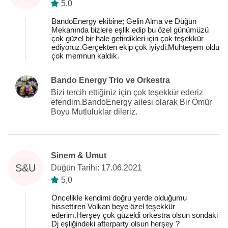
5,0
BandoEnergy ekibine; Gelin Alma ve Düğün
Mekanında bizlere eşlik edip bu özel günümüzü
çok güzel bir hale getirdikleri için çok teşekkür
ediyoruz.Gerçekten ekip çok iyiydi.Muhteşem oldu
çok memnun kaldık.
Bando Energy Trio ve Orkestra
Bizi tercih ettiğiniz için çok teşekkür ederiz
efendim.BandoEnergy ailesi olarak Bir Ömür
Boyu Mutluluklar dileriz.
Sinem & Umut
S&U
Düğün Tarihi: 17.06.2021
5,0
Öncelikle kendimi doğru yerde olduğumu
hissettiren Volkan beye özel teşekkür
ederim.Herşey çok güzeldi orkestra olsun sondaki
Dj eşliğindeki afterparty olsun herşey ?