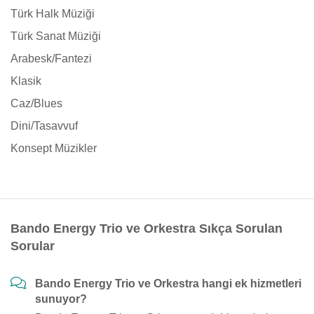
Türk Halk Müziği
Türk Sanat Müziği
Arabesk/Fantezi
Klasik
Caz/Blues
Dini/Tasavvuf
Konsept Müzikler
Bando Energy Trio ve Orkestra Sıkça Sorulan
Sorular
Bando Energy Trio ve Orkestra hangi ek hizmetleri
sunuyor?