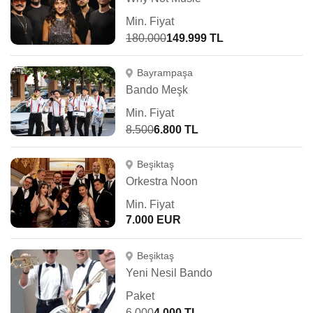
Min. Fiyat
180.000
149.999 TL
Bayrampaşa
Bando Meşk
Min. Fiyat
8.500
6.800 TL
Beşiktaş
Orkestra Noon
Min. Fiyat
7.000 EUR
Beşiktaş
Yeni Nesil Bando
Paket
6.000
4.000 TL