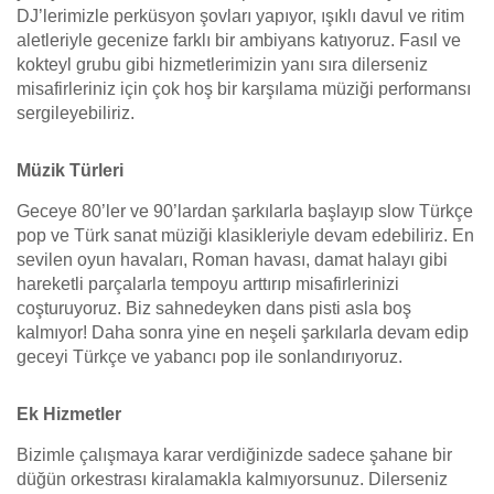
DJ’lerimizle perküsyon şovları yapıyor, ışıklı davul ve ritim
aletleriyle gecenize farklı bir ambiyans katıyoruz. Fasıl ve
kokteyl grubu gibi hizmetlerimizin yanı sıra dilerseniz
misafirleriniz için çok hoş bir karşılama müziği performansı
sergileyebiliriz.
Müzik Türleri
Geceye 80’ler ve 90’lardan şarkılarla başlayıp slow Türkçe
pop ve Türk sanat müziği klasikleriyle devam edebiliriz. En
sevilen oyun havaları, Roman havası, damat halayı gibi
hareketli parçalarla tempoyu arttırıp misafirlerinizi
coşturuyoruz. Biz sahnedeyken dans pisti asla boş
kalmıyor! Daha sonra yine en neşeli şarkılarla devam edip
geceyi Türkçe ve yabancı pop ile sonlandırıyoruz.
Ek Hizmetler
Bizimle çalışmaya karar verdiğinizde sadece şahane bir
düğün orkestrası kiralamakla kalmıyorsunuz. Dilerseniz