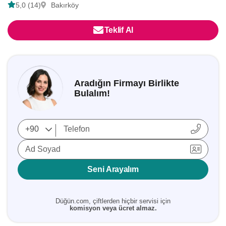
5,0 (14)
Bakırköy
Teklif Al
Aradığın Firmayı Birlikte
Bulalım!
Ad Soyad
Seni Arayalım
Düğün.com, çiftlerden hiçbir servisi için
komisyon veya ücret almaz.