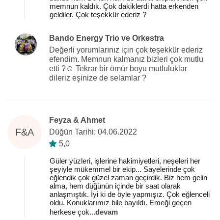
memnun kaldık. Çok dakiklerdi hatta erkenden
geldiler. Çok teşekkür ederiz ?
Bando Energy Trio ve Orkestra
Değerli yorumlarınız için çok teşekkür ederiz
efendim. Memnun kalmanız bizleri çok mutlu
etti ?☺️ Tekrar bir ömür boyu mutluluklar
dileriz eşinize de selamlar ?
Feyza & Ahmet
F&A
Düğün Tarihi: 04.06.2022
5,0
Güler yüzleri, işlerine hakimiyetleri, neşeleri her
şeyiyle mükemmel bir ekip... Sayelerinde çok
eğlendik çok güzel zaman geçirdik. Biz hem gelin
alma, hem düğünün içinde bir saat olarak
anlaşmıştık. İyi ki de öyle yapmışız. Çok eğlenceli
oldu. Konuklarımız bile bayıldı. Emeği geçen
herkese çok
...
devam