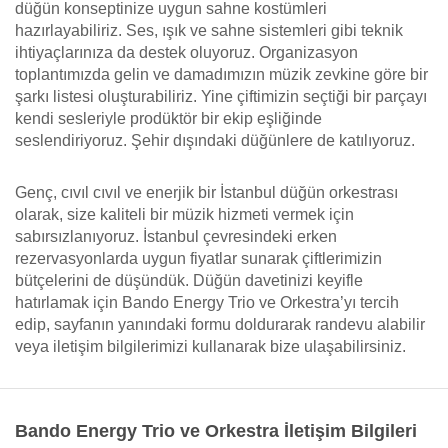
düğün konseptinize uygun sahne kostümleri
hazırlayabiliriz. Ses, ışık ve sahne sistemleri gibi teknik
ihtiyaçlarınıza da destek oluyoruz. Organizasyon
toplantımızda gelin ve damadımızın müzik zevkine göre bir
şarkı listesi oluşturabiliriz. Yine çiftimizin seçtiği bir parçayı
kendi sesleriyle prodüktör bir ekip eşliğinde
seslendiriyoruz. Şehir dışındaki düğünlere de katılıyoruz.
Genç, cıvıl cıvıl ve enerjik bir İstanbul düğün orkestrası
olarak, size kaliteli bir müzik hizmeti vermek için
sabırsızlanıyoruz. İstanbul çevresindeki erken
rezervasyonlarda uygun fiyatlar sunarak çiftlerimizin
bütçelerini de düşündük. Düğün davetinizi keyifle
hatırlamak için Bando Energy Trio ve Orkestra’yı tercih
edip, sayfanın yanındaki formu doldurarak randevu alabilir
veya iletişim bilgilerimizi kullanarak bize ulaşabilirsiniz.
Bando Energy Trio ve Orkestra İletişim Bilgileri