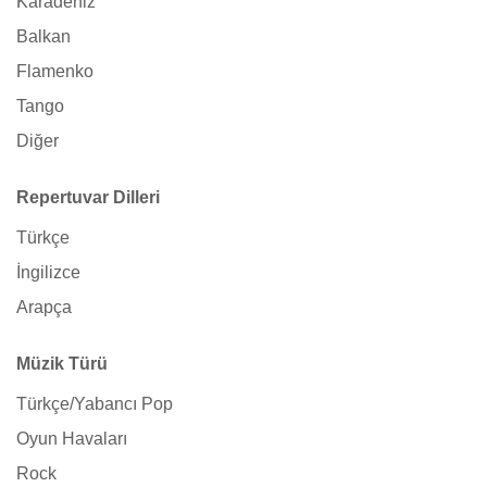
Karadeniz
Balkan
Flamenko
Tango
Diğer
Repertuvar Dilleri
Türkçe
İngilizce
Arapça
Müzik Türü
Türkçe/Yabancı Pop
Oyun Havaları
Rock