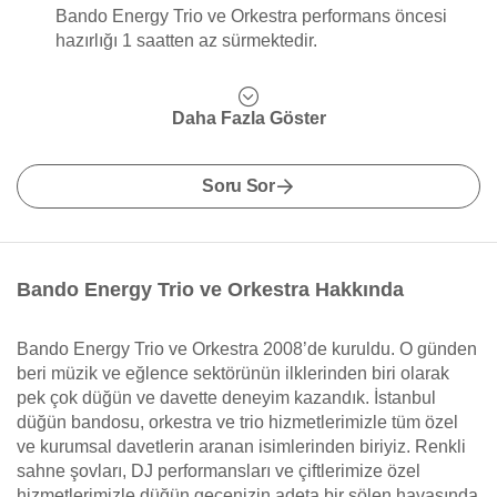
Bando Energy Trio ve Orkestra performans öncesi
hazırlığı 1 saatten az sürmektedir.
Daha Fazla Göster
Soru Sor
Bando Energy Trio ve Orkestra Hakkında
Bando Energy Trio ve Orkestra 2008’de kuruldu. O günden
beri müzik ve eğlence sektörünün ilklerinden biri olarak
pek çok düğün ve davette deneyim kazandık. İstanbul
düğün bandosu, orkestra ve trio hizmetlerimizle tüm özel
ve kurumsal davetlerin aranan isimlerinden biriyiz. Renkli
sahne şovları, DJ performansları ve çiftlerimize özel
hizmetlerimizle düğün gecenizin adeta bir şölen havasında