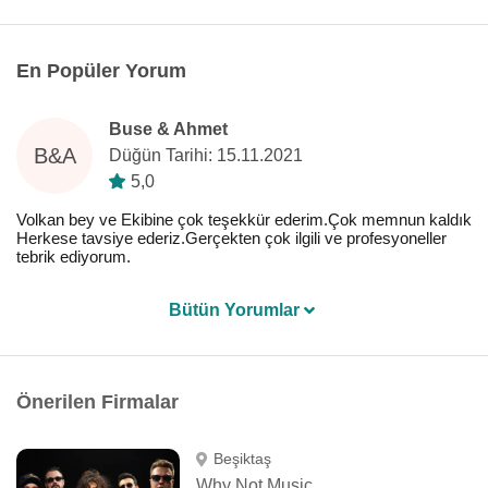
En Popüler Yorum
Buse & Ahmet
B&A
Düğün Tarihi: 15.11.2021
5,0
Volkan bey ve Ekibine çok teşekkür ederim.Çok memnun kaldık
Herkese tavsiye ederiz.Gerçekten çok ilgili ve profesyoneller
tebrik ediyorum.
Bütün Yorumlar
Önerilen Firmalar
Beşiktaş
Why Not Music