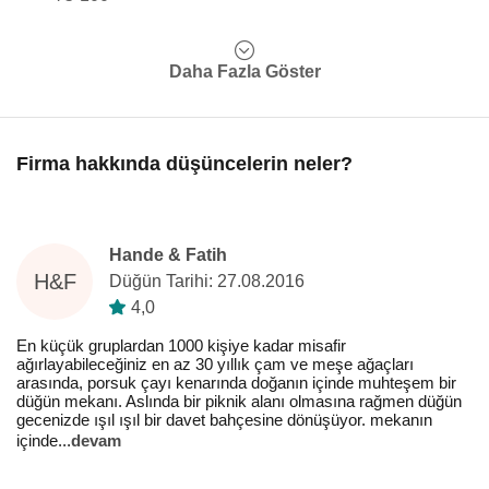
Daha Fazla Göster
Firma hakkında düşüncelerin neler?
Hande & Fatih
H&F
Düğün Tarihi: 27.08.2016
4,0
En küçük gruplardan 1000 kişiye kadar misafir
ağırlayabileceğiniz en az 30 yıllık çam ve meşe ağaçları
arasında, porsuk çayı kenarında doğanın içinde muhteşem bir
düğün mekanı. Aslında bir piknik alanı olmasına rağmen düğün
gecenizde ışıl ışıl bir davet bahçesine dönüşüyor. mekanın
içinde
...
devam