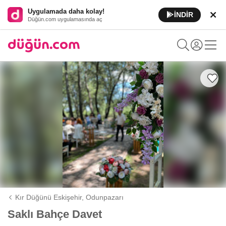
Uygulamada daha kolay!
İNDİR
Düğün.com uygulamasında aç
Kır Düğünü Eskişehir,
Odunpazarı
Saklı Bahçe Davet