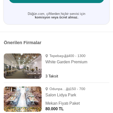
Düğün.com, çiftlerden hiçbir servisi için
komisyon veya ücret almaz.
Önerilen Firmalar
Tepebaşı
400 - 1300
White Garden Premium
3 Taksit
Odunpazarı
150 - 700
Salon Lidya Park
Mekan Fiyatı Paket
80.000 TL