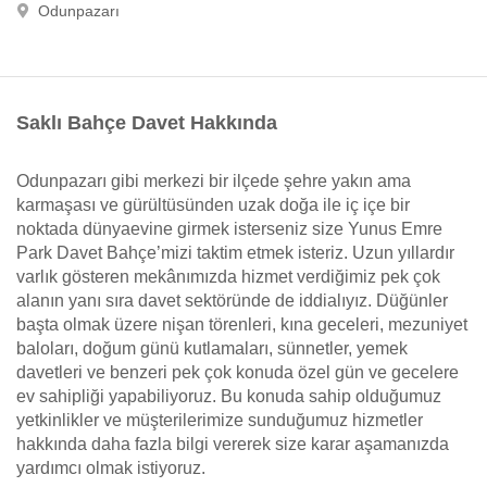
Odunpazarı
Saklı Bahçe Davet Hakkında
Odunpazarı gibi merkezi bir ilçede şehre yakın ama
karmaşası ve gürültüsünden uzak doğa ile iç içe bir
noktada dünyaevine girmek isterseniz size Yunus Emre
Park Davet Bahçe’mizi taktim etmek isteriz. Uzun yıllardır
varlık gösteren mekânımızda hizmet verdiğimiz pek çok
alanın yanı sıra davet sektöründe de iddialıyız. Düğünler
başta olmak üzere nişan törenleri, kına geceleri, mezuniyet
baloları, doğum günü kutlamaları, sünnetler, yemek
davetleri ve benzeri pek çok konuda özel gün ve gecelere
ev sahipliği yapabiliyoruz. Bu konuda sahip olduğumuz
yetkinlikler ve müşterilerimize sunduğumuz hizmetler
hakkında daha fazla bilgi vererek size karar aşamanızda
yardımcı olmak istiyoruz.