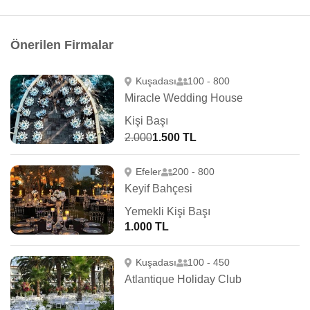
Önerilen Firmalar
Kuşadası
100 - 800
Miracle Wedding House
Kişi Başı
2.000
1.500 TL
Efeler
200 - 800
Keyif Bahçesi
Yemekli Kişi Başı
1.000 TL
Kuşadası
100 - 450
Atlantique Holiday Club