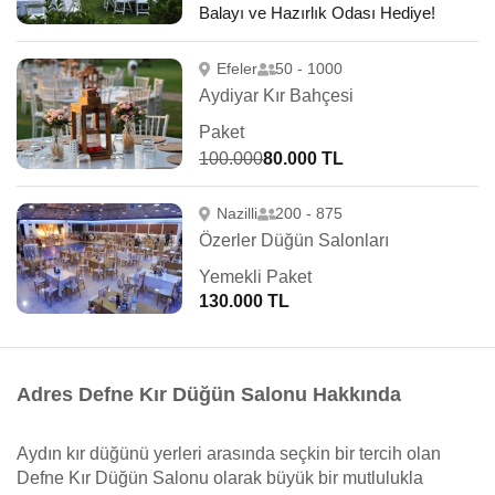
Balayı ve Hazırlık Odası Hediye!
Efeler
50 - 1000
Aydiyar Kır Bahçesi
Paket
100.000
80.000 TL
Nazilli
200 - 875
Özerler Düğün Salonları
Yemekli Paket
130.000 TL
Adres Defne Kır Düğün Salonu Hakkında
Aydın kır düğünü yerleri arasında seçkin bir tercih olan
Defne Kır Düğün Salonu olarak büyük bir mutlulukla