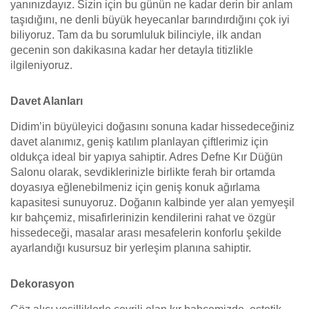
yanınızdayız. Sizin için bu günün ne kadar derin bir anlam
taşıdığını, ne denli büyük heyecanlar barındırdığını çok iyi
biliyoruz. Tam da bu sorumluluk bilinciyle, ilk andan
gecenin son dakikasına kadar her detayla titizlikle
ilgileniyoruz.
Davet Alanları
Didim’in büyüleyici doğasını sonuna kadar hissedeceğiniz
davet alanımız, geniş katılım planlayan çiftlerimiz için
oldukça ideal bir yapıya sahiptir. Adres Defne Kır Düğün
Salonu olarak, sevdiklerinizle birlikte ferah bir ortamda
doyasıya eğlenebilmeniz için geniş konuk ağırlama
kapasitesi sunuyoruz. Doğanın kalbinde yer alan yemyeşil
kır bahçemiz, misafirlerinizin kendilerini rahat ve özgür
hissedeceği, masalar arası mesafelerin konforlu şekilde
ayarlandığı kusursuz bir yerleşim planına sahiptir.
Dekorasyon