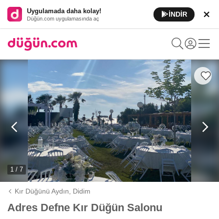
Uygulamada daha kolay!
İNDİR
Düğün.com uygulamasında aç
1 / 7
Kır Düğünü Aydın,
Didim
Adres Defne Kır Düğün Salonu