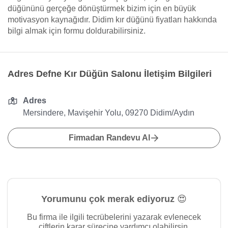
düğününü gerçeğe dönüştürmek bizim için en büyük
motivasyon kaynağıdır. Didim kır düğünü fiyatları hakkında
bilgi almak için formu doldurabilirsiniz.
Adres Defne Kır Düğün Salonu İletişim Bilgileri
Adres
Mersindere, Mavişehir Yolu, 09270 Didim/Aydın
Firmadan Randevu Al
Yorumunu çok merak ediyoruz 😍
Bu firma ile ilgili tecrübelerini yazarak evlenecek
çiftlerin karar sürecine yardımcı olabilirsin.