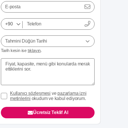
E-posta
Tahmini Düğün Tarihi
Tarih kesin ise
tıklayın
.
Kullanıcı sözleşmesi
ve
pazarlama izni
metinlerini
okudum ve kabul ediyorum.
Ücretsiz Teklif Al