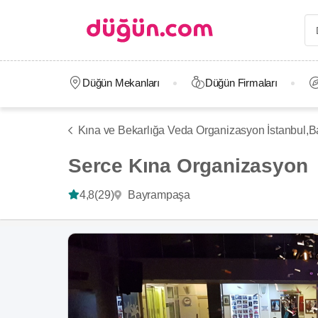
Düğün Mekanları
Düğün Firmaları
Kına ve Bekarlığa Veda Organizasyon İstanbul,
B
Serce Kına Organizasyon
Bayrampaşa
4,8
(29)