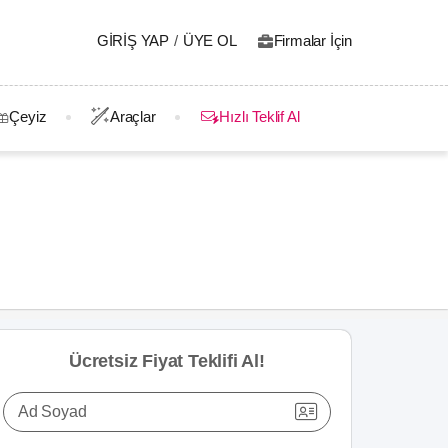
GIRIŞ YAP
/
ÜYE OL
Firmalar İçin
Çeyiz
Araçlar
Hızlı Teklif Al
Ücretsiz Fiyat Teklifi Al!
Ad Soyad