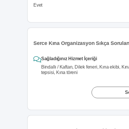
Evet
Serce Kına Organizasyon Sıkça Sorulan
Sağladığınız Hizmet İçeriği
Bindallı / Kaftan, Dilek feneri, Kına ekibi, 
tepsisi, Kına töreni
S