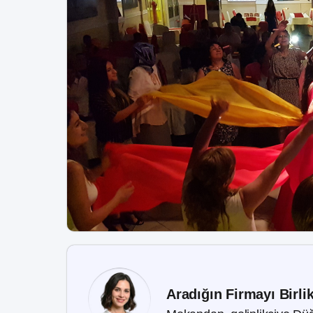
Aradığın Firmayı Birli