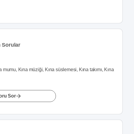
 Sorular
Kına mumu, Kına müziği, Kına süslemesi, Kına takımı, Kına
oru Sor