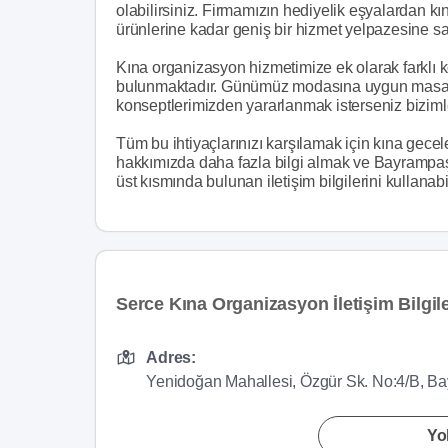
olabilirsiniz. Firmamızın hediyelik eşyalardan k
ürünlerine kadar geniş bir hizmet yelpazesine sa
Kına organizasyon hizmetimize ek olarak farklı 
bulunmaktadır. Günümüz modasına uygun masa ark
konseptlerimizden yararlanmak isterseniz bizimle
Tüm bu ihtiyaçlarınızı karşılamak için kına gece
hakkımızda daha fazla bilgi almak ve Bayrampaş
üst kısmında bulunan iletişim bilgilerini kullanabil
Serce Kına Organizasyon İletişim Bilgile
Adres:
Yenidoğan Mahallesi, Özgür Sk. No:4/B, B
Yol