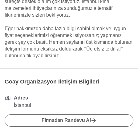
süreçte destek olalım çok istiyoruz. İstanbul kına
malzemeleri ihtiyaçlarınıza sunduğumuz alternatif
fikirlerimizle sizleri bekliyoruz.
Eğer hakkımızda daha fazla bilgi sahibi olmak ve uygun
fiyat seçeneklerimizi öğrenmek istiyorsanız; yapmanız
gerek şey çok basit. Hemen sayfanın üst kısmında bulunan
iletişim formunu eksiksiz doldurarak ‘’Ücretsiz teklif al’’
butonuna tıklayabilirsiniz.
Goay Organizasyon İletişim Bilgileri
Adres
İstanbul
Firmadan Randevu Al