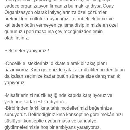
sadece organizasyon firmanızı bulmak kaldıysa Goay
Organizasyon olarak ihtiyaçlarınıza özel çözümler
üretmekten mutluluk duyacağız. Tecrübeli ekibimiz ve
kaliteden ödün vermeyen çalışma disiplinimizle en özel
gününüzü peri masalına çevireceğimizden emin
olabilirsiniz.
Peki neler yapıyoruz?
-Öncelikle isteklerinizi dikkate alarak bir akış planı
hazırlıyoruz. Kına gecenizde çalacak müziklerinizden tutun
da kaftan seçimize kadar bütün süreçte size danışmanlık
yapıyoruz.
-Misafirlerinizi müzik eşliğinde kapıda karşılıyoruz ve
yerlerine kadar eşlik ediyoruz.
-Birbirinden farklı kına tahtı modellerimizi beğeninize
sunuyoruz. Belirlediğiniz kına konseptine göre mekânınızı
süslüyor, konseptte uygun masa ve sandalye
giydirmelerimizle hoş bir ambiyans yaratıyoruz.