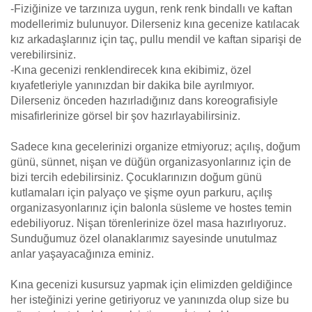
-Fiziğinize ve tarzınıza uygun, renk renk bindallı ve kaftan
modellerimiz bulunuyor. Dilerseniz kına gecenize katılacak
kız arkadaşlarınız için taç, pullu mendil ve kaftan siparişi de
verebilirsiniz.
-Kına gecenizi renklendirecek kına ekibimiz, özel
kıyafetleriyle yanınızdan bir dakika bile ayrılmıyor.
Dilerseniz önceden hazırladığınız dans koreografisiyle
misafirlerinize görsel bir şov hazırlayabilirsiniz.
Sadece kına gecelerinizi organize etmiyoruz; açılış, doğum
günü, sünnet, nişan ve düğün organizasyonlarınız için de
bizi tercih edebilirsiniz. Çocuklarınızın doğum günü
kutlamaları için palyaço ve şişme oyun parkuru, açılış
organizasyonlarınız için balonla süsleme ve hostes temin
edebiliyoruz. Nişan törenlerinize özel masa hazırlıyoruz.
Sunduğumuz özel olanaklarımız sayesinde unutulmaz
anlar yaşayacağınıza eminiz.
Kına gecenizi kusursuz yapmak için elimizden geldiğince
her isteğinizi yerine getiriyoruz ve yanınızda olup size bu