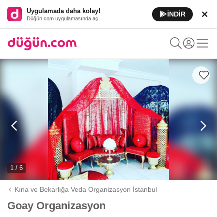
Uygulamada daha kolay!
İNDİR
Düğün.com uygulamasında aç
1 / 6
Kına ve Bekarlığa Veda Organizasyon İstanbul
Goay Organizasyon