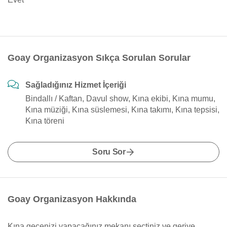
Goay Organizasyon Sıkça Sorulan Sorular
Sağladığınız Hizmet İçeriği
Bindallı / Kaftan, Davul show, Kına ekibi, Kına mumu,
Kına müziği, Kına süslemesi, Kına takımı, Kına tepsisi,
Kına töreni
Soru Sor
Goay Organizasyon Hakkında
Kına gecenizi yapacağınız mekanı seçtiniz ve geriye