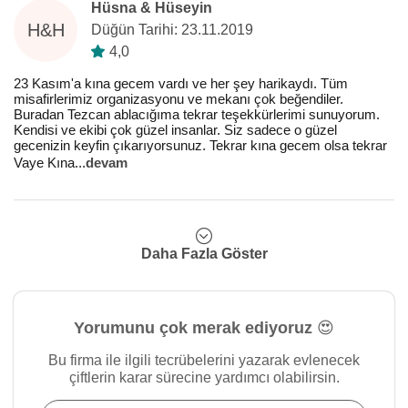
Hüsna & Hüseyin
H&H
Düğün Tarihi: 23.11.2019
4,0
23 Kasım'a kına gecem vardı ve her şey harikaydı. Tüm
misafirlerimiz organizasyonu ve mekanı çok beğendiler.
Buradan Tezcan ablacığıma tekrar teşekkürlerimi sunuyorum.
Kendisi ve ekibi çok güzel insanlar. Siz sadece o güzel
gecenizin keyfin çıkarıyorsunuz. Tekrar kına gecem olsa tekrar
Vaye Kına
...
devam
Daha Fazla Göster
Yorumunu çok merak ediyoruz 😍
Bu firma ile ilgili tecrübelerini yazarak evlenecek
çiftlerin karar sürecine yardımcı olabilirsin.