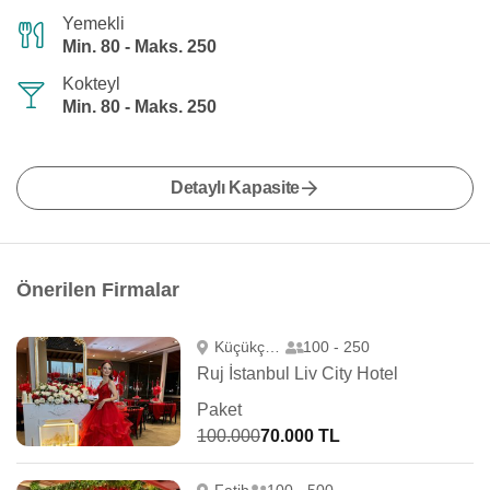
Yemekli
Min. 80 - Maks. 250
Kokteyl
Min. 80 - Maks. 250
Detaylı Kapasite
Önerilen Firmalar
Küçükçekmece
100 - 250
Ruj İstanbul Liv City Hotel
Paket
100.000
70.000 TL