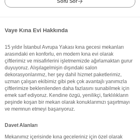
Soru Sor
Vaye Kına Evi Hakkında
15 yıldır İstanbul Avrupa Yakası kına gecesi mekanları
arasındaki en konforlu, en modern kına evi olarak
çiftlerimiz ve misafirlerini işletmemizde ağırlamaktan gurur
duyuyoruz. Alışılagelmişin dışındaki salon
dekorasyonlarımız, her şey dahil hizmet paketlerimiz,
uzman çalışan ekibimiz gibi pek çok avantajlı yanımızla
çiftlerimize beklenilenden daha fazlasını sunabilmek için
emek sarf ediyoruz. Kendine özgü, yenilikçi, farklılıkların
peşinde koşan bir mekan olarak konuklarımızı şaşırtmayı
ve memnun etmeyi başarıyoruz.
Davet Alanları
Mekanımız içerisinde kına geceleriniz için özel olarak