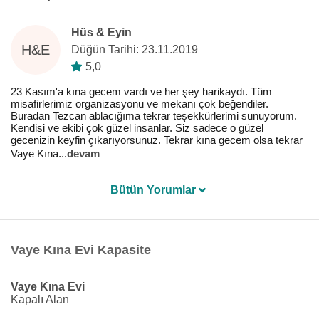
Hüs & Eyin
H&E
Düğün Tarihi: 23.11.2019
5,0
23 Kasım'a kına gecem vardı ve her şey harikaydı. Tüm
misafirlerimiz organizasyonu ve mekanı çok beğendiler.
Buradan Tezcan ablacığıma tekrar teşekkürlerimi sunuyorum.
Kendisi ve ekibi çok güzel insanlar. Siz sadece o güzel
gecenizin keyfin çıkarıyorsunuz. Tekrar kına gecem olsa tekrar
Vaye Kına
...
devam
Bütün Yorumlar
Vaye Kına Evi Kapasite
Vaye Kına Evi
Kapalı Alan