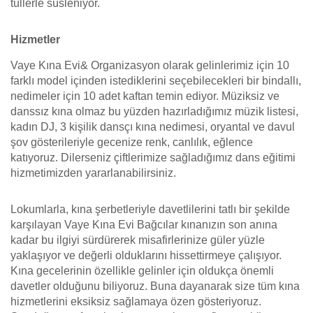
tüllerle süsleniyor.
Hizmetler
Vaye Kına Evi& Organizasyon olarak gelinlerimiz için 10
farklı model içinden istediklerini seçebilecekleri bir bindallı,
nedimeler için 10 adet kaftan temin ediyor. Müziksiz ve
danssız kına olmaz bu yüzden hazırladığımız müzik listesi,
kadın DJ, 3 kişilik dansçı kına nedimesi, oryantal ve davul
şov gösterileriyle gecenize renk, canlılık, eğlence
katıyoruz. Dilerseniz çiftlerimize sağladığımız dans eğitimi
hizmetimizden yararlanabilirsiniz.
Lokumlarla, kına şerbetleriyle davetlilerini tatlı bir şekilde
karşılayan Vaye Kına Evi Bağcılar kınanızın son anına
kadar bu ilgiyi sürdürerek misafirlerinize güler yüzle
yaklaşıyor ve değerli olduklarını hissettirmeye çalışıyor.
Kına gecelerinin özellikle gelinler için oldukça önemli
davetler olduğunu biliyoruz. Buna dayanarak size tüm kına
hizmetlerini eksiksiz sağlamaya özen gösteriyoruz.