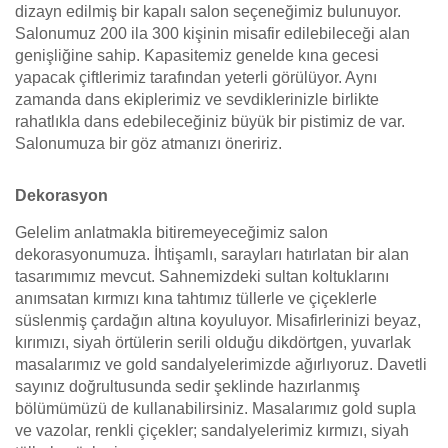
dizayn edilmiş bir kapalı salon seçeneğimiz bulunuyor.
Salonumuz 200 ila 300 kişinin misafir edilebileceği alan
genişliğine sahip. Kapasitemiz genelde kına gecesi
yapacak çiftlerimiz tarafından yeterli görülüyor. Aynı
zamanda dans ekiplerimiz ve sevdiklerinizle birlikte
rahatlıkla dans edebileceğiniz büyük bir pistimiz de var.
Salonumuza bir göz atmanızı öneririz.
Dekorasyon
Gelelim anlatmakla bitiremeyeceğimiz salon
dekorasyonumuza. İhtişamlı, sarayları hatırlatan bir alan
tasarımımız mevcut. Sahnemizdeki sultan koltuklarını
anımsatan kırmızı kına tahtımız tüllerle ve çiçeklerle
süslenmiş çardağın altına koyuluyor. Misafirlerinizi beyaz,
kırımızı, siyah örtülerin serili olduğu dikdörtgen, yuvarlak
masalarımız ve gold sandalyelerimizde ağırlıyoruz. Davetli
sayınız doğrultusunda sedir şeklinde hazırlanmış
bölümümüzü de kullanabilirsiniz. Masalarımız gold supla
ve vazolar, renkli çiçekler; sandalyelerimiz kırmızı, siyah