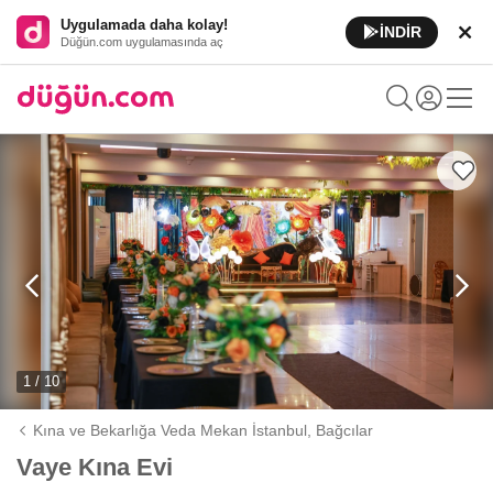
Uygulamada daha kolay!
İNDİR
Düğün.com uygulamasında aç
1 / 10
Kına ve Bekarlığa Veda Mekan İstanbul,
Bağcılar
Vaye Kına Evi