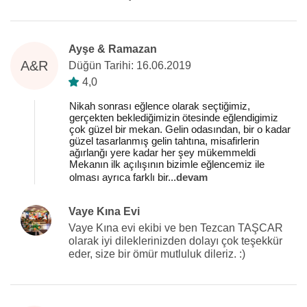
Ayşe & Ramazan
A&R
Düğün Tarihi: 16.06.2019
4,0
Nikah sonrası eğlence olarak seçtiğimiz,
gerçekten beklediğimizin ötesinde eğlendigimiz
çok güzel bir mekan. Gelin odasından, bir o kadar
güzel tasarlanmış gelin tahtına, misafirlerin
ağırlanğı yere kadar her şey mükemmeldi
Mekanın ilk açılışının bizimle eğlencemiz ile
olması ayrıca farklı bir
...
devam
Vaye Kına Evi
Vaye Kına evi ekibi ve ben Tezcan TAŞCAR
olarak iyi dileklerinizden dolayı çok teşekkür
eder, size bir ömür mutluluk dileriz. :)