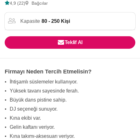
4,9 (22)
Bağcılar
Kapasite
80 - 250 Kişi
Teklif Al
Firmayı Neden Tercih Etmelisin?
•
İhtişamlı süslemeler kullanıyor.
•
Yüksek tavanı sayesinde ferah.
•
Büyük dans pistine sahip.
•
DJ seçeneği sunuyor.
•
Kına ekibi var.
•
Gelin kaftanı veriyor.
•
Kına takımı-aksesuarı veriyor.