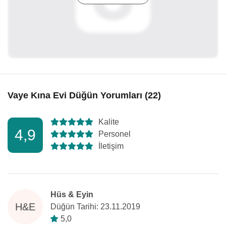
Vaye Kına Evi Düğün Yorumları (22)
Kalite
4,9
Personel
İletişim
Hüs & Eyin
H&E
Düğün Tarihi: 23.11.2019
5,0