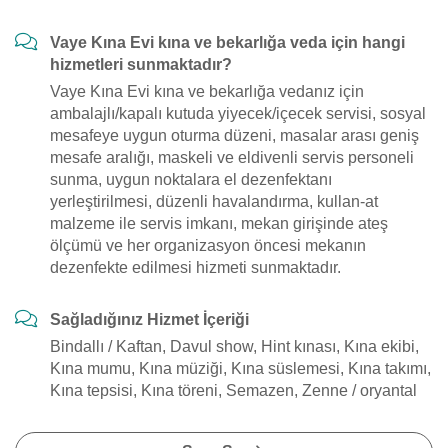
Vaye Kına Evi kına ve bekarlığa veda için hangi
hizmetleri sunmaktadır?
Vaye Kına Evi kına ve bekarlığa vedanız için
ambalajlı/kapalı kutuda yiyecek/içecek servisi, sosyal
mesafeye uygun oturma düzeni, masalar arası geniş
mesafe aralığı, maskeli ve eldivenli servis personeli
sunma, uygun noktalara el dezenfektanı
yerleştirilmesi, düzenli havalandırma, kullan-at
malzeme ile servis imkanı, mekan girişinde ateş
ölçümü ve her organizasyon öncesi mekanın
dezenfekte edilmesi hizmeti sunmaktadır.
Sağladığınız Hizmet İçeriği
Bindallı / Kaftan, Davul show, Hint kınası, Kına ekibi,
Kına mumu, Kına müziği, Kına süslemesi, Kına takımı,
Kına tepsisi, Kına töreni, Semazen, Zenne / oryantal