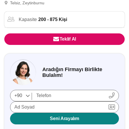
Telsiz, Zeytinburnu
Kapasite
200 - 875 Kişi
Teklif Al
Aradığın Firmayı Birlikte
Bulalım!
Ad Soyad
Seni Arayalım