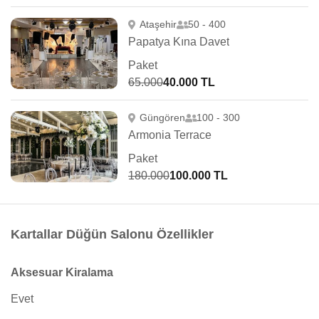
Ataşehir
50 - 400
Papatya Kına Davet
Paket
65.000
40.000 TL
Güngören
100 - 300
Armonia Terrace
Paket
180.000
100.000 TL
Kartallar Düğün Salonu Özellikler
Aksesuar Kiralama
Evet