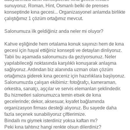
sunuyoruz. Roman, Hint, Osmanlı belki de prenses
konseptinde kına gecesi... Organizasyonel anlamda birlikte
çalıştığımız 1 çözüm ortağımız mevcut.
Salonumuza ilk geldiğiniz anda neler mi oluyor?
Kahve eşliğinde hem ortalama konuk sayınızı hem de kına
gecesi için hayal ettiğiniz konsepti ve detayları dinliyoruz.
Tabii bu aşamada salonumuzu da geziyorsunuz. Neler
yapılabileceği noktasında karşılıklı konuşarak anlaşma
sağlıyoruz. Ardından biz alanında uzman olan çözüm
ortağımıza giderek kına geceniz için hazırlıklara başlıyoruz.
Salonumuzda çalışan ekibimiz: fotoğrafçı, kameraman,
orkestra, sanatçı, aşçılar ve servis elemanları şeklindedir.
Bu hizmetleri salonumuzca temin etsek de kına
gecelerinde; dekor, aksesuar, kıyafet bağlamında
organizasyon firması desteği alıyoruz. Bu sayede daha
fazla seçenek sunabiliyoruz çiftlerimize.
Bindallı mı giymek isterdiniz yoksa kaftan mı?
Peki kına tahtınız hangi renkte olsun dilerdiniz?