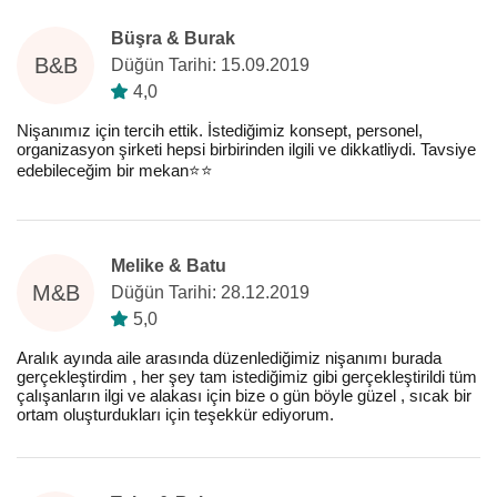
Büşra & Burak
B&B
Düğün Tarihi: 15.09.2019
4,0
Nişanımız için tercih ettik. İstediğimiz konsept, personel,
organizasyon şirketi hepsi birbirinden ilgili ve dikkatliydi. Tavsiye
edebileceğim bir mekan⭐️⭐️
Melike & Batu
M&B
Düğün Tarihi: 28.12.2019
5,0
Aralık ayında aile arasında düzenlediğimiz nişanımı burada
gerçekleştirdim , her şey tam istediğimiz gibi gerçekleştirildi tüm
çalışanların ilgi ve alakası için bize o gün böyle güzel , sıcak bir
ortam oluşturdukları için teşekkür ediyorum.