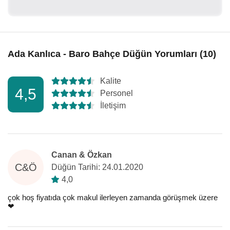
Ada Kanlıca - Baro Bahçe Düğün Yorumları (10)
Kalite
4,5
Personel
İletişim
Canan & Özkan
C&Ö
Düğün Tarihi: 24.01.2020
4,0
çok hoş fiyatıda çok makul ilerleyen zamanda görüşmek üzere
❤️