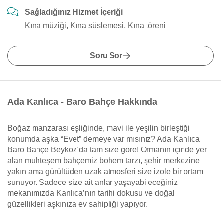
Sağladığınız Hizmet İçeriği
Kına müziği, Kına süslemesi, Kına töreni
Soru Sor
Ada Kanlıca - Baro Bahçe Hakkında
Boğaz manzarası eşliğinde, mavi ile yeşilin birleştiği
konumda aşka “Evet” demeye var mısınız? Ada Kanlıca
Baro Bahçe Beykoz’da tam size göre! Ormanın içinde yer
alan muhteşem bahçemiz bohem tarzı, şehir merkezine
yakın ama gürültüden uzak atmosferi size izole bir ortam
sunuyor. Sadece size ait anlar yaşayabileceğiniz
mekanımızda Kanlıca’nın tarihi dokusu ve doğal
güzellikleri aşkınıza ev sahipliği yapıyor.