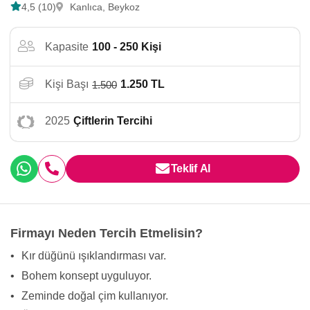
4,5 (10)
Kanlıca, Beykoz
Kapasite
100 - 250 Kişi
Kişi Başı
1.250 TL
1.500
2025
Çiftlerin Tercihi
Teklif Al
Firmayı Neden Tercih Etmelisin?
•
Kır düğünü ışıklandırması var.
•
Bohem konsept uyguluyor.
•
Zeminde doğal çim kullanıyor.