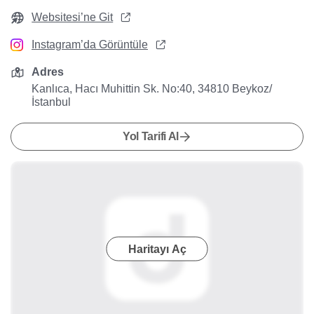
Websitesi’ne Git
Instagram’da Görüntüle
Adres
Kanlıca, Hacı Muhittin Sk. No:40, 34810 Beykoz/
İstanbul
Yol Tarifi Al
Haritayı Aç