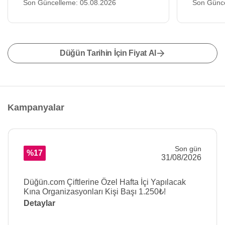
Son Güncelleme: 05.08.2026
Son Günce
Düğün Tarihin İçin Fiyat Al
Kampanyalar
Son gün
%17
31/08/2026
Düğün.com Çiftlerine Özel Hafta İçi Yapılacak
Kına Organizasyonları Kişi Başı 1.250₺!
Detaylar