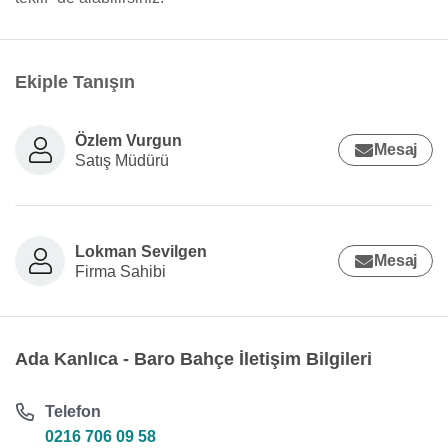
Ekiple Tanışın
Özlem Vurgun
Mesaj
Satış Müdürü
Lokman Sevilgen
Mesaj
Firma Sahibi
Ada Kanlıca - Baro Bahçe İletişim Bilgileri
Telefon
0216 706 09 58