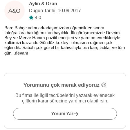
Aylin & Ozan
A&O
Düğün Tarihi: 10.09.2017
4,0
Baro Bahçe adını arkadaşımızdan öğrendikten sonra
fotoğraflara baktığımız an bayıldık. İlk görüşmemizde Devrim
Bey ve Merve Hanım pozitif enerjileri ve yardımseverlikleriyle
kalbimizi kazandı. Gündüz kokteyli olmasına rağmen çok
eğlendik. Sabah çok güzel bir kahvaltıyla bizi karşıladılar ve tüm
gün
...
devam
Yorumunu çok merak ediyoruz 😍
Bu firma ile ilgili tecrübelerini yazarak evlenecek
çiftlerin karar sürecine yardımcı olabilirsin.
Yorum Yaz