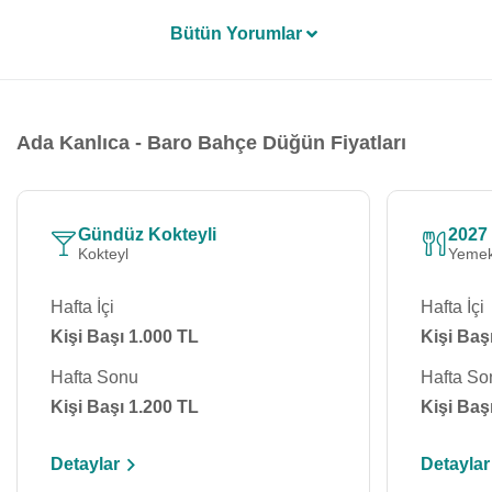
Bütün Yorumlar
Ada Kanlıca - Baro Bahçe Düğün Fiyatları
Gündüz Kokteyli
2027
Kokteyl
Yemek
Hafta İçi
Hafta İçi
Kişi Başı 1.000 TL
Kişi Baş
Hafta Sonu
Hafta So
Kişi Başı 1.200 TL
Kişi Baş
Detaylar
Detaylar