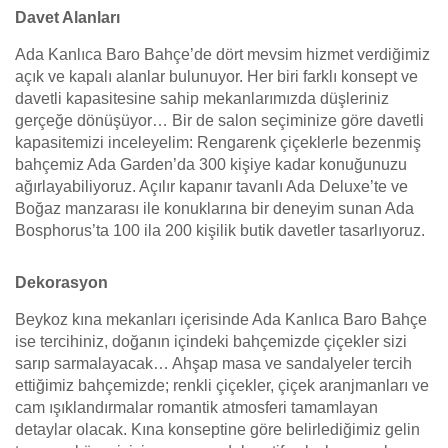
Davet Alanları
Ada Kanlıca Baro Bahçe’de dört mevsim hizmet verdiğimiz
açık ve kapalı alanlar bulunuyor. Her biri farklı konsept ve
davetli kapasitesine sahip mekanlarımızda düşleriniz
gerçeğe dönüşüyor… Bir de salon seçiminize göre davetli
kapasitemizi inceleyelim: Rengarenk çiçeklerle bezenmiş
bahçemiz Ada Garden’da 300 kişiye kadar konuğunuzu
ağırlayabiliyoruz. Açılır kapanır tavanlı Ada Deluxe’te ve
Boğaz manzarası ile konuklarına bir deneyim sunan Ada
Bosphorus’ta 100 ila 200 kişilik butik davetler tasarlıyoruz.
Dekorasyon
Beykoz kına mekanları içerisinde Ada Kanlıca Baro Bahçe
ise tercihiniz, doğanın içindeki bahçemizde çiçekler sizi
sarıp sarmalayacak… Ahşap masa ve sandalyeler tercih
ettiğimiz bahçemizde; renkli çiçekler, çiçek aranjmanları ve
cam ışıklandırmalar romantik atmosferi tamamlayan
detaylar olacak. Kına konseptine göre belirlediğimiz gelin