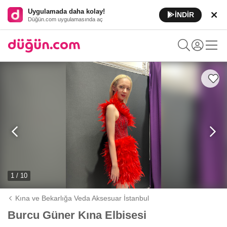
Uygulamada daha kolay!
İNDİR
Düğün.com uygulamasında aç
1 / 10
Kına ve Bekarlığa Veda Aksesuar İstanbul
Burcu Güner Kına Elbisesi