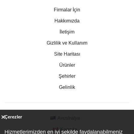
Firmalar İçin
Hakkımızda
İletişim
Gizlilik ve Kullanım
Site Haritası
Ürünler
Şehirler
Gelinlik
Çerezler
Avustralya
Kanada
Hizmetlerimizden en iyi şekilde faydalanabilmeniz