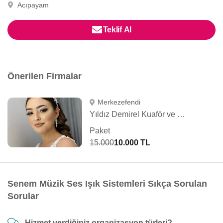
Acıpayam
Teklif Al
Önerilen Firmalar
Merkezefendi
Yıldız Demirel Kuaför ve Güzellik Salonu
Paket
15.000
10.000 TL
Senem Müzik Ses Işık Sistemleri Sıkça Sorulan
Sorular
Hizmet verdiğiniz organizasyon türleri?