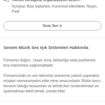
Açılışlar, Bayi toplantısı, Kurumsal etkinlikler, Nişan,
Parti
Soru Sor
Senem Müzik Ses Işık Sistemleri Hakkında
Firmamız düğün , nişan, kına, bekarlığa veda partilerine,
kira malzemesi sağlamaktadır.
Firmamızdaki en son teknoloji ürünerine yatırım yapmakla
müşteri memnuniyetini elde etme amacındadır. Bütün kırıcı-
kenarın olduğu tasarımları ve belirticileri seslendirmeyi ve
aydınlatmayı teklif etmek, yaratıcılıktır.