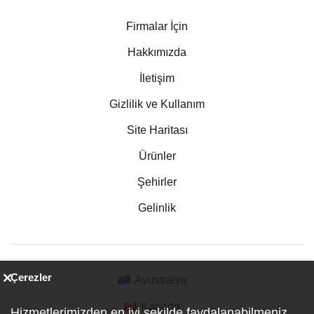
Firmalar İçin
Hakkımızda
İletişim
Gizlilik ve Kullanım
Site Haritası
Ürünler
Şehirler
Gelinlik
Çerezler
Avustralya
Kanada
Hizmetlerimizden en iyi şekilde faydalanabilmeniz