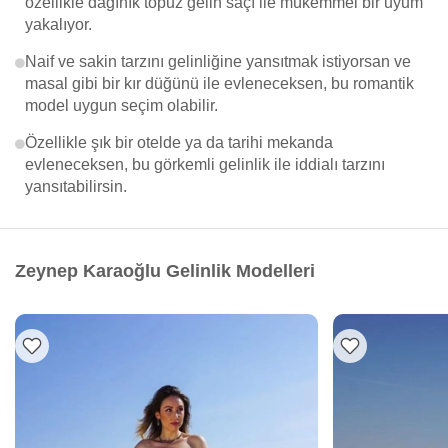
özellikle dağınık topuz gelin saçı ile mükemmel bir uyum
yakalıyor.
Naif ve sakin tarzını gelinliğine yansıtmak istiyorsan ve
masal gibi bir kır düğünü ile evleneceksen, bu romantik
model uygun seçim olabilir.
Özellikle şık bir otelde ya da tarihi mekanda
evleneceksen, bu görkemli gelinlik ile iddialı tarzını
yansıtabilirsin.
Zeynep Karaoğlu Gelinlik Modelleri