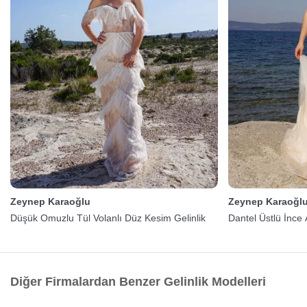
Zeynep Karaoğlu
Zeynep Karaoğl
Düşük Omuzlu Tül Volanlı Düz Kesim Gelinlik
Dantel Üstlü İnce A
Diğer Firmalardan Benzer Gelinlik Modelleri