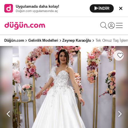
Uygulamada daha kolay!
İNDİR
Düğün.com uygulamasında aç
Düğün.com
Gelinlik Modelleri
Zeynep Karaoğlu
Tek Omuz Taş İşleme