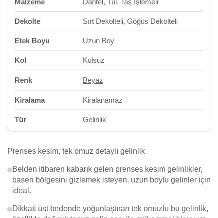
Malzeme
Dantel, Tül, Taş İşlemeli
Dekolte
Sırt Dekolteli, Göğüs Dekolteli
Etek Boyu
Uzun Boy
Kol
Kolsuz
Renk
Beyaz
Kiralama
Kiralanamaz
Tür
Gelinlik
Prenses kesim, tek omuz detaylı gelinlik
Belden itibaren kabarık gelen prenses kesim gelinlikler,
basen bölgesini gizlemek isteyen, uzun boylu gelinler için
ideal.
Dikkati üst bedende yoğunlaştıran tek omuzlu bu gelinlik,