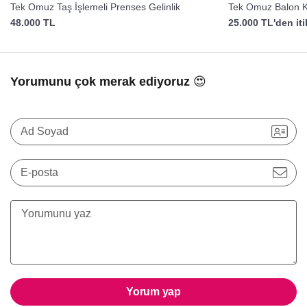
Tek Omuz Taş İşlemeli Prenses Gelinlik
Tek Omuz Balon Ko
48.000 TL
25.000 TL'den it
Yorumunu çok merak ediyoruz 😍
Ad Soyad
E-posta
Yorum yap