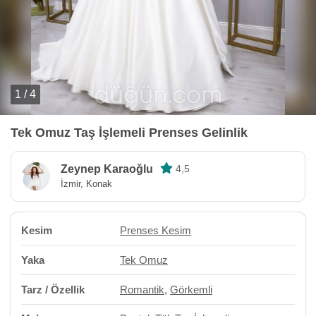
1 / 4
Tek Omuz Taş İşlemeli Prenses Gelinlik
Zeynep Karaoğlu
4,5
İzmir, Konak
Kesim
Prenses Kesim
Yaka
Tek Omuz
Tarz / Özellik
Romantik
,
Görkemli