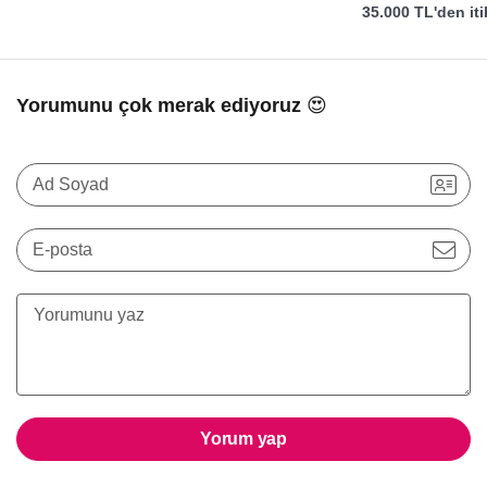
35.000 TL'den it
Yorumunu çok merak ediyoruz 😍
Ad Soyad
E-posta
Yorum yap