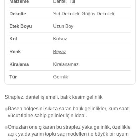
Malzeme
Dantel, Tül
Dekolte
Sırt Dekolteli, Göğüs Dekolteli
Etek Boyu
Uzun Boy
Kol
Kolsuz
Renk
Beyaz
Kiralama
Kiralanamaz
Tür
Gelinlik
Straplez, dantel işlemeli, balık kesim gelinlik
Basen bölgesini sıkıca saran balık gelinlikler, kum saati
vücut tipine sahip gelinler için ideal.
Omuzları öne çıkaran bu straplez yaka gelinlik, özellikle
açık ya da yarım toplu saç modelleri ile büyük bir uyum