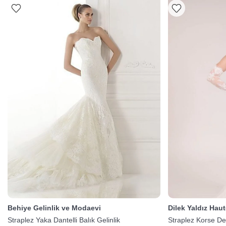
Behiye Gelinlik ve Modaevi
Dilek Yaldız Hau
Straplez Yaka Dantelli Balık Gelinlik
Straplez Korse Det