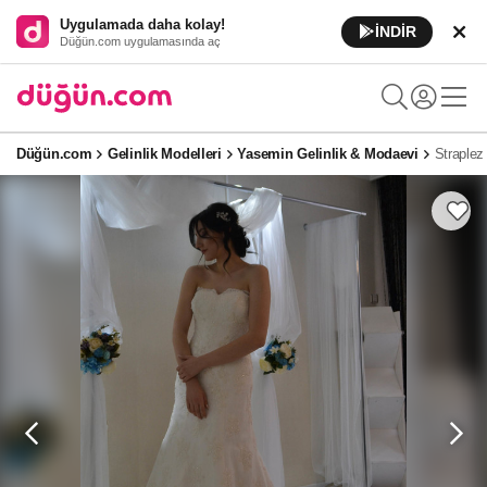
Uygulamada daha kolay!
İNDİR
Düğün.com uygulamasında aç
Düğün.com
Gelinlik Modelleri
Yasemin Gelinlik & Modaevi
Straplez 