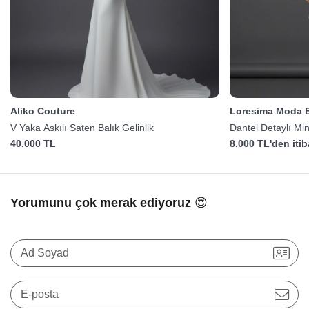
Aliko Couture
Loresima Moda E
V Yaka Askılı Saten Balık Gelinlik
Dantel Detaylı Min
40.000 TL
8.000 TL'den iti
Yorumunu çok merak ediyoruz 😍
Ad Soyad
E-posta