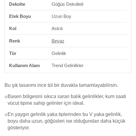
Dekolte
Göğüs Dekolteli
Etek Boyu
Uzun Boy
Kol
Askılı
Renk
Beyaz
Tür
Gelinlik
Kullanım Alanı
Trend Gelinlikler
Bu şık tasarımı ince tül bir duvakla tamamlayabilirsin.
Basen bölgesini sıkıca saran balık gelinlikler, kum saati
vücut tipine sahip gelinler için ideal.
En yaygın gelinlik yaka tiplerinden bu V yaka gelinlik,
boyu daha uzun, göğüsleri ise olduğundan daha küçük
gösteriyor.