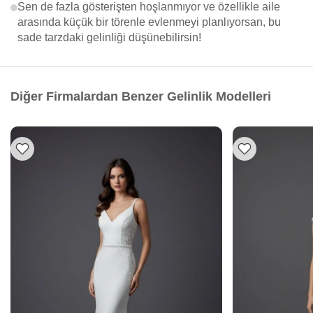
Sen de fazla gösterişten hoşlanmıyor ve özellikle aile
arasında küçük bir törenle evlenmeyi planlıyorsan, bu
sade tarzdaki gelinliği düşünebilirsin!
Diğer Firmalardan Benzer Gelinlik Modelleri