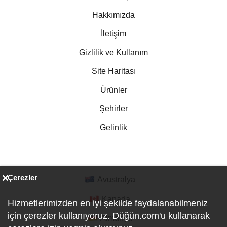
Hakkımızda
İletişim
Gizlilik ve Kullanım
Site Haritası
Ürünler
Şehirler
Gelinlik
Çerezler
Avustralya
Kanada
Hizmetlerimizden en iyi şekilde faydalanabilmeniz
için çerezler kullanıyoruz. Düğün.com'u kullanarak
Almanya