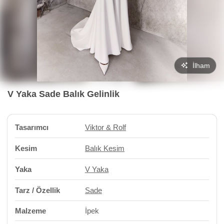
İlham
V Yaka Sade Balık Gelinlik
Tasarımcı
Viktor & Rolf
Kesim
Balık Kesim
Yaka
V Yaka
Tarz / Özellik
Sade
Malzeme
İpek