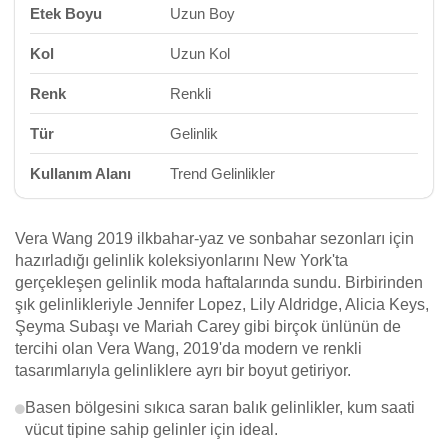
Etek Boyu
Uzun Boy
Kol
Uzun Kol
Renk
Renkli
Tür
Gelinlik
Kullanım Alanı
Trend Gelinlikler
Vera Wang 2019 ilkbahar-yaz ve sonbahar sezonları için
hazırladığı gelinlik koleksiyonlarını New York'ta
gerçekleşen gelinlik moda haftalarında sundu. Birbirinden
şık gelinlikleriyle Jennifer Lopez, Lily Aldridge, Alicia Keys,
Şeyma Subaşı ve Mariah Carey gibi birçok ünlünün de
tercihi olan Vera Wang, 2019'da modern ve renkli
tasarımlarıyla gelinliklere ayrı bir boyut getiriyor.
Basen bölgesini sıkıca saran balık gelinlikler, kum saati
vücut tipine sahip gelinler için ideal.