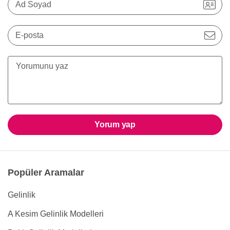
Ad Soyad
E-posta
Yorum yap
Popüler Aramalar
Gelinlik
A Kesim Gelinlik Modelleri