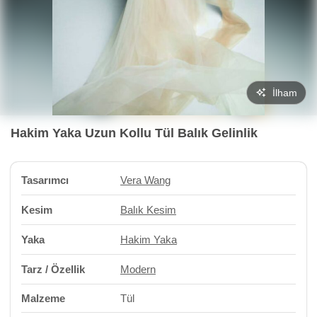
İlham
Hakim Yaka Uzun Kollu Tül Balık Gelinlik
Tasarımcı
Vera Wang
Kesim
Balık Kesim
Yaka
Hakim Yaka
Tarz / Özellik
Modern
Malzeme
Tül