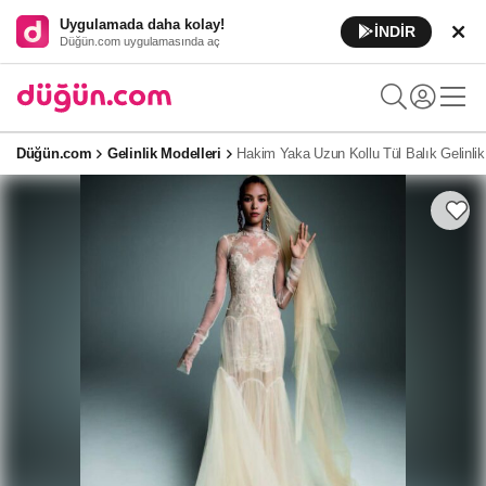
Uygulamada daha kolay!
İNDİR
Düğün.com uygulamasında aç
Düğün.com
Gelinlik Modelleri
Hakim Yaka Uzun Kollu Tül Balık Gelinlik