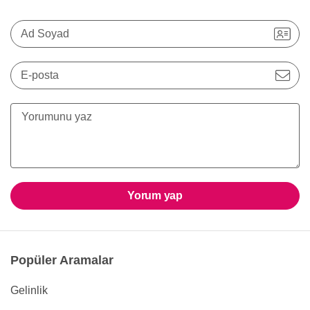
Ad Soyad
E-posta
Yorum yap
Popüler Aramalar
Gelinlik