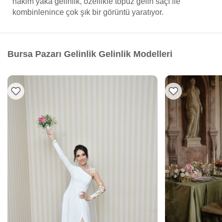
hakim yaka gelinlik, özellikle topuz gelin saçı ile
kombinlenince çok şık bir görüntü yaratıyor.
Bursa Pazarı Gelinlik Gelinlik Modelleri