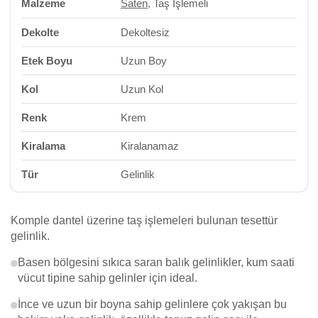
Malzeme
Saten
, Taş İşlemeli
Dekolte
Dekoltesiz
Etek Boyu
Uzun Boy
Kol
Uzun Kol
Renk
Krem
Kiralama
Kiralanamaz
Tür
Gelinlik
Komple dantel üzerine taş işlemeleri bulunan tesettür
gelinlik.
Basen bölgesini sıkıca saran balık gelinlikler, kum saati
vücut tipine sahip gelinler için ideal.
İnce ve uzun bir boyna sahip gelinlere çok yakışan bu