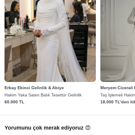
Erbay Ekinci Gelinlik & Abiye
Meryem Cicerali
Hakim Yaka Saten Balık Tesettür Gelinlik
Taş İşlemeli Hakim
60.000 TL
18.000 TL'den it
Yorumunu çok merak ediyoruz 😍