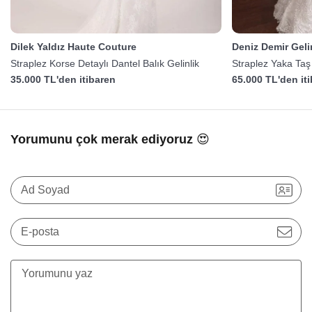
Dilek Yaldız Haute Couture
Deniz Demir Gelin
Straplez Korse Detaylı Dantel Balık Gelinlik
Straplez Yaka Taş 
35.000 TL'den itibaren
65.000 TL'den it
Yorumunu çok merak ediyoruz 😍
Ad Soyad
E-posta