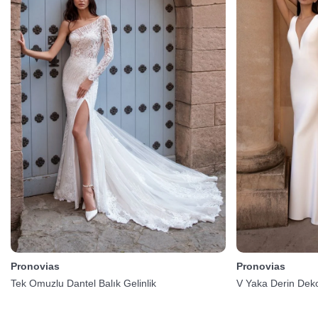
Pronovias
Pronovias
Tek Omuzlu Dantel Balık Gelinlik
V Yaka Derin Dekol