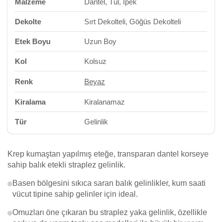
Malzeme
Dantel, Tül, İpek
Dekolte
Sırt Dekolteli, Göğüs Dekolteli
Etek Boyu
Uzun Boy
Kol
Kolsuz
Renk
Beyaz
Kiralama
Kiralanamaz
Tür
Gelinlik
Krep kumaştan yapılmış eteğe, transparan dantel korseye
sahip balık etekli straplez gelinlik.
Basen bölgesini sıkıca saran balık gelinlikler, kum saati
vücut tipine sahip gelinler için ideal.
Omuzları öne çıkaran bu straplez yaka gelinlik, özellikle