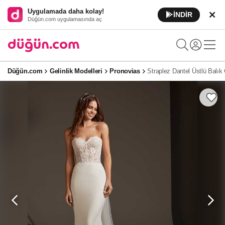
Uygulamada daha kolay!
İNDİR
Düğün.com uygulamasında aç
Düğün.com
Gelinlik Modelleri
Pronovias
Straplez Dantel Üstlü Balık 