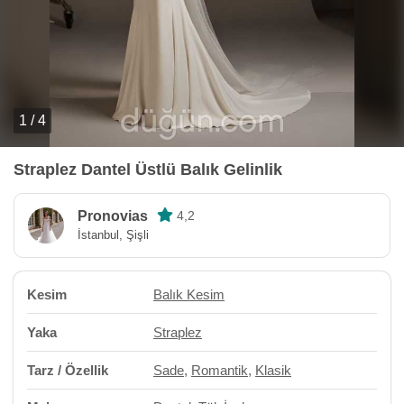
1 / 4
Straplez Dantel Üstlü Balık Gelinlik
Pronovias
4,2
İstanbul, Şişli
Kesim
Balık Kesim
Yaka
Straplez
Tarz / Özellik
Sade
,
Romantik
,
Klasik