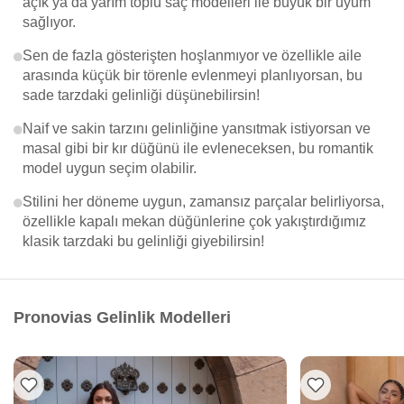
açık ya da yarım toplu saç modelleri ile büyük bir uyum
sağlıyor.
Sen de fazla gösterişten hoşlanmıyor ve özellikle aile
arasında küçük bir törenle evlenmeyi planlıyorsan, bu
sade tarzdaki gelinliği düşünebilirsin!
Naif ve sakin tarzını gelinliğine yansıtmak istiyorsan ve
masal gibi bir kır düğünü ile evleneceksen, bu romantik
model uygun seçim olabilir.
Stilini her döneme uygun, zamansız parçalar belirliyorsa,
özellikle kapalı mekan düğünlerine çok yakıştırdığımız
klasik tarzdaki bu gelinliği giyebilirsin!
Pronovias Gelinlik Modelleri