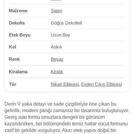
Malzeme
Saten
Dekolte
Göğüs Dekolteli
Etek Boyu
Uzun Boy
Kol
Askılı
Renk
Beyaz
Kiralama
Kiralık
Tür
Nikah Elbisesi
,
Evden Çıkış Elbisesi
Derin V yaka detayı ve sade çizgileriyle öne çıkan bu
gelinlik, modern şıklığı zamansız bir tasarımla buluşturuyor.
Geniş askı formu omuzlara dengeli bir görünüm
kazandırırken, bel bölümündeki temiz hatlar vücut formunu
zarif bir şekilde vurguluyor. Akıcı etek yapısı doğal bir