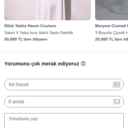
Dilek Yaldız Haute Couture
Meryem Cicerali
Saten V Yaka İnce Askılı Sade Gelinlik
3 Boyutlu Çiçekli 
30.000 TL'den itibaren
25.000 TL'den it
Yorumunu çok merak ediyoruz 😍
Ad Soyad
E-posta