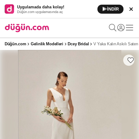
Uygulamada daha kolay!
İNDİR
Düğün.com uygulamasında aç
Düğün.com
Gelinlik Modelleri
Dcey Bridal
V Yaka Kalın Askılı Saten