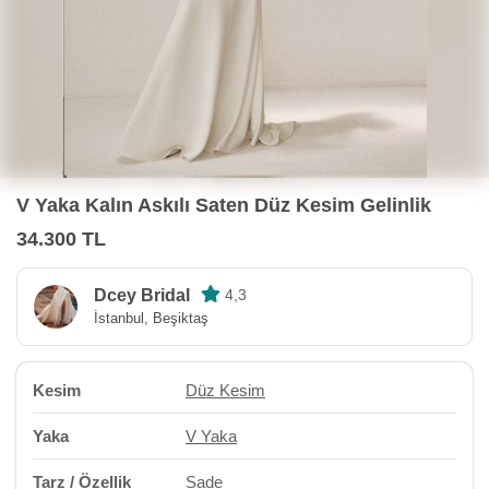
V Yaka Kalın Askılı Saten Düz Kesim Gelinlik
34.300 TL
Dcey Bridal
4,3
İstanbul, Beşiktaş
Kesim
Düz Kesim
Yaka
V Yaka
Tarz / Özellik
Sade