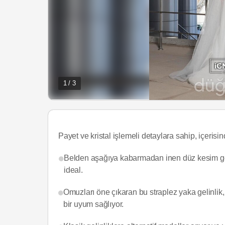
1 / 3
Payet ve kristal işlemeli detaylara sahip, içerisin
Belden aşağıya kabarmadan inen düz kesim gelin
ideal.
Omuzları öne çıkaran bu straplez yaka gelinlik, 
bir uyum sağlıyor.