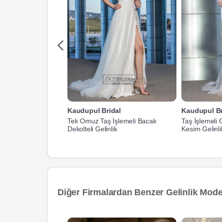
Kaudupul Bridal
Kaudupul Br
Tek Omuz Taş İşlemeli Bacak
Taş İşlemeli
Dekolteli Gelinlik
Kesim Gelinli
Diğer Firmalardan Benzer Gelinlik Model