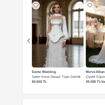
Dante Wedding
Merve Alkan
Saten Korse Detaylı Tüylü Gelinlik
Çiçekli Güpür
Gelinlik
80.000 TL
45.000 TL'de