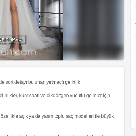
de şort detayı bulunan yırtmaçlı gelinlik
likler, kum saati ve dikdörtgen vücutlu gelinler için
özellikle açık ya da yarım toplu saç modelleri ile büyük