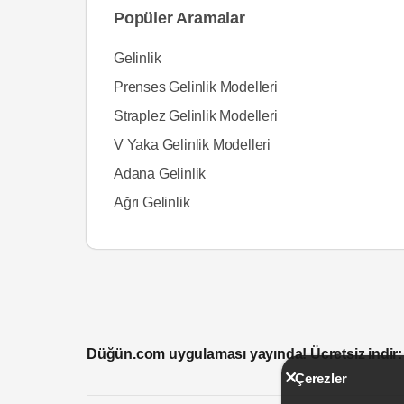
Popüler Aramalar
Gelinlik
Prenses Gelinlik Modelleri
Straplez Gelinlik Modelleri
V Yaka Gelinlik Modelleri
Adana Gelinlik
Ağrı Gelinlik
Düğün.com uygulaması yayında! Ücretsiz indir:
Çerezler