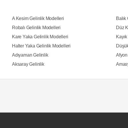
A Kesim Gelinlik Modelleri
Balık 
Robalı Gelinlik Modelleri
Düz K
Kare Yaka Gelinlik Modelleri
Kayık 
Halter Yaka Gelinlik Modelleri
Düşük
Adıyaman Gelinlik
Afyon 
Aksaray Gelinlik
Amasy