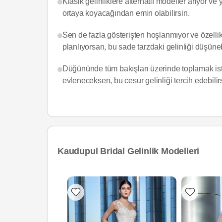
Klasik gelinliklere alternatif modeller arıyor ve
ortaya koyacağından emin olabilirsin.
Sen de fazla gösterişten hoşlanmıyor ve özellik
planlıyorsan, bu sade tarzdaki gelinliği düşüneb
Düğününde tüm bakışları üzerinde toplamak isti
evleneceksen, bu cesur gelinliği tercih edebilir
Kaudupul Bridal Gelinlik Modelleri