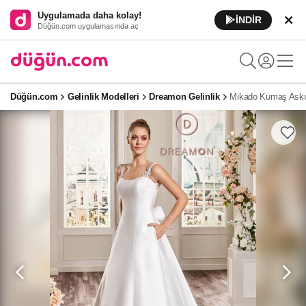
Uygulamada daha kolay!
İNDİR
Düğün.com uygulamasında aç
Düğün.com
Gelinlik Modelleri
Dreamon Gelinlik
Mikado Kumaş Askıl