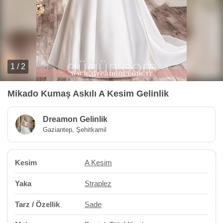
1 / 2
Mikado Kumaş Askılı A Kesim Gelinlik
Dreamon Gelinlik
Gaziantep, Şehitkamil
Kesim
A Kesim
Yaka
Straplez
Tarz / Özellik
Sade