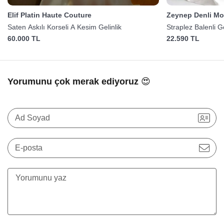
Elif Platin Haute Couture
Zeynep Denli Mo
Saten Askılı Korseli A Kesim Gelinlik
Straplez Balenli G
60.000 TL
22.590 TL
Yorumunu çok merak ediyoruz 😍
Ad Soyad
E-posta