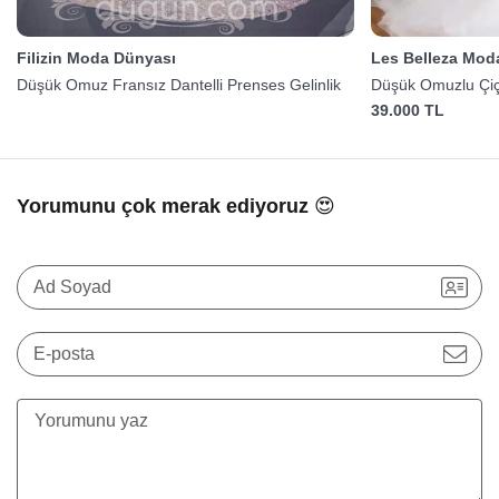
Filizin Moda Dünyası
Les Belleza Mod
Düşük Omuz Fransız Dantelli Prenses Gelinlik
Düşük Omuzlu Çiçe
39.000 TL
Yorumunu çok merak ediyoruz 😍
Ad Soyad
E-posta