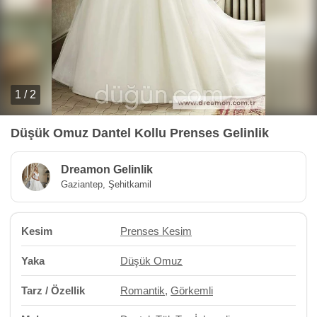
1 / 2
Düşük Omuz Dantel Kollu Prenses Gelinlik
Dreamon Gelinlik
Gaziantep, Şehitkamil
Kesim
Prenses Kesim
Yaka
Düşük Omuz
Tarz / Özellik
Romantik
,
Görkemli