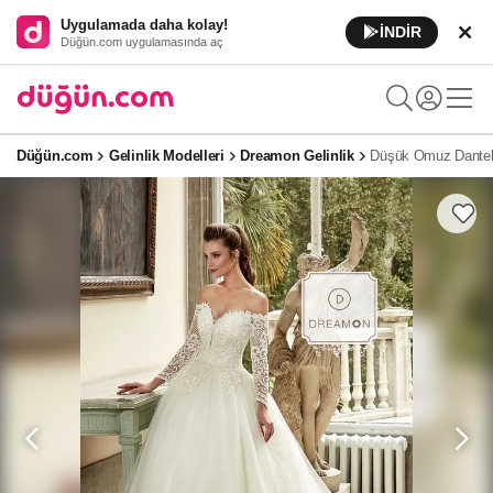
Uygulamada daha kolay!
İNDİR
Düğün.com uygulamasında aç
Düğün.com
Gelinlik Modelleri
Dreamon Gelinlik
Düşük Omuz Dantel 