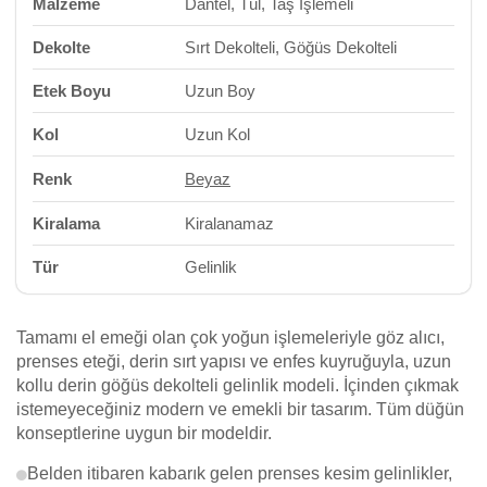
Malzeme
Dantel, Tül, Taş İşlemeli
Dekolte
Sırt Dekolteli, Göğüs Dekolteli
Etek Boyu
Uzun Boy
Kol
Uzun Kol
Renk
Beyaz
Kiralama
Kiralanamaz
Tür
Gelinlik
Tamamı el emeği olan çok yoğun işlemeleriyle göz alıcı,
prenses eteği, derin sırt yapısı ve enfes kuyruğuyla, uzun
kollu derin göğüs dekolteli gelinlik modeli. İçinden çıkmak
istemeyeceğiniz modern ve emekli bir tasarım. Tüm düğün
konseptlerine uygun bir modeldir.
Belden itibaren kabarık gelen prenses kesim gelinlikler,